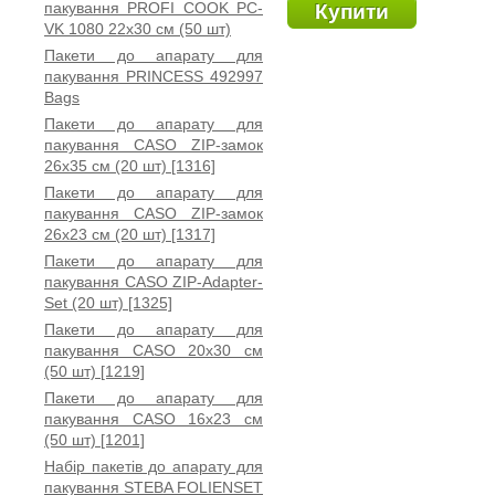
пакування PROFI COOK PC-
Купити
VK 1080 22x30 см (50 шт)
Пакети до апарату для
пакування PRINCESS 492997
Bags
Пакети до апарату для
пакування CASO ZIP-замок
26x35 см (20 шт) [1316]
Пакети до апарату для
пакування CASO ZIP-замок
26x23 см (20 шт) [1317]
Пакети до апарату для
пакування CASO ZIP-Adapter-
Set (20 шт) [1325]
Пакети до апарату для
пакування CASO 20х30 см
(50 шт) [1219]
Пакети до апарату для
пакування CASO 16x23 см
(50 шт) [1201]
Набір пакетів до апарату для
пакування STEBA FOLIENSET