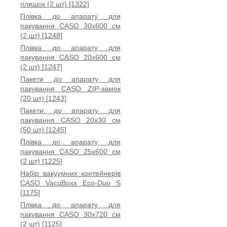
пляшок (2 шт) [1322]
Плівка до апарату для
пакування CASO 30x600 см
(2 шт) [1248]
Плівка до апарату для
пакування CASO 20x600 см
(2 шт) [1247]
Пакети до апарату для
пакування CASO ZIP-замок
(20 шт) [1243]
Пакети до апарату для
пакування CASO 20x30 см
(50 шт) [1245]
Плівка до апарату для
пакування CASO 25x600 см
(2 шт) [1225]
Набір вакуумних контейнерів
CASO VacuBoxx Eco-Duo S
[1175]
Плівка до апарату для
пакування CASO 30x720 см
(2 шт) [1125]