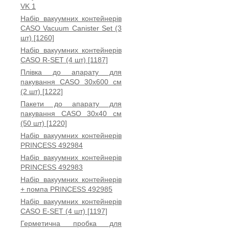
VK 1
Набір вакуумних контейнерів
CASO Vacuum Canister Set (3
шт) [1260]
Набір вакуумних контейнерів
CASO R-SET (4 шт) [1187]
Плівка до апарату для
пакування CASO 30x600 см
(2 шт) [1222]
Пакети до апарату для
пакування CASO 30x40 см
(50 шт) [1220]
Набір вакуумних контейнерів
PRINCESS 492984
Набір вакуумних контейнерів
PRINCESS 492983
Набір вакуумних контейнерів
+ помпа PRINCESS 492985
Набір вакуумних контейнерів
CASO E-SET (4 шт) [1197]
Герметична пробка для