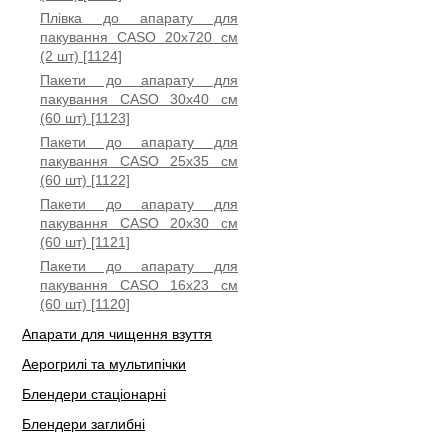
Плівка до апарату для
пакування CASO 20x720 см
(2 шт) [1124]
Пакети до апарату для
пакування CASO 30x40 см
(60 шт) [1123]
Пакети до апарату для
пакування CASO 25x35 см
(60 шт) [1122]
Пакети до апарату для
пакування CASO 20x30 см
(60 шт) [1121]
Пакети до апарату для
пакування CASO 16x23 см
(60 шт) [1120]
Апарати для чищення взуття
Аерогрилі та мультипічки
Блендери стаціонарні
Блендери заглибні