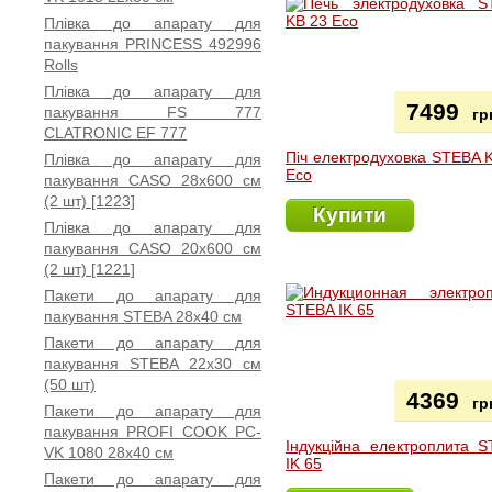
Плівка до апарату для
пакування PRINCESS 492996
Rolls
Плівка до апарату для
7499
пакування FS 777
гр
CLATRONIC EF 777
Піч електродуховка STEBA 
Плівка до апарату для
Eco
пакування CASO 28х600 см
(2 шт) [1223]
Купити
Плівка до апарату для
пакування CASO 20х600 см
(2 шт) [1221]
Пакети до апарату для
пакування STEBA 28x40 см
Пакети до апарату для
пакування STEBA 22x30 см
(50 шт)
4369
гр
Пакети до апарату для
пакування PROFI COOK PC-
Індукційна електроплита 
VK 1080 28x40 см
IK 65
Пакети до апарату для