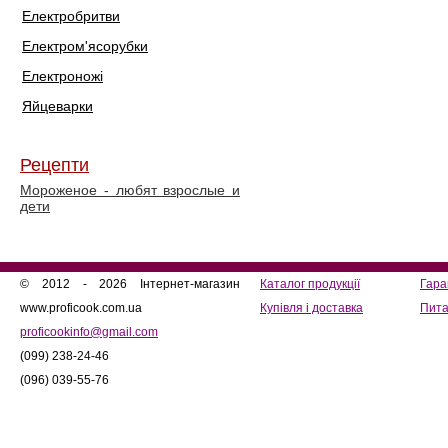
Електробритви
Електром'ясорубки
Електроножі
Яйцеварки
Рецепти
Мороженое - любят взрослые и
дети
© 2012 - 2026 Інтернет-магазин
Каталог продукції
Гара
www.proficook.com.ua
Купівля і доставка
Пита
proficookinfo@gmail.com
(099) 238-24-46
(096) 039-55-76