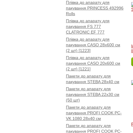
Плівка до апарату для
пакування PRINCESS 492996
Rolls
Плівка до апарату для
пакування FS 777
CLATRONIC EF 777
Плівка до апарату для
пакування CASO 28х600 см
(2 шт) [1223]
Плівка до апарату для
пакування CASO 20х600 см
(2 шт) [1221]
Пакети до апарату для
пакування STEBA 28x40 см
Пакети до апарату для
пакування STEBA 22x30 см
(50 шт)
Пакети до апарату для
пакування PROFI COOK PC-
VK 1080 28x40 см
Пакети до апарату для
пакування PROFI COOK PC-