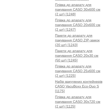
Плівка до апарату для
пакування CASO 30x600 см
(2 шт) [1248]
Плівка до апарату для
пакування CASO 20x600 см
(2 шт) [1247]
Пакети до апарату для
пакування CASO ZIP-замок
(20 шт) [1243]
Пакети до апарату для
пакування CASO 20x30 см
(50 шт) [1245]
Плівка до апарату для
пакування CASO 25x600 см
(2 шт) [1225]
Набір вакуумних контейнерів
CASO VacuBoxx Eco-Duo S
[1175]
Плівка до апарату для
пакування CASO 30x720 см
(2 шт) [1125]