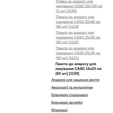
Плівка до апарату для
пакування CASO 20x720 см
(2 шт) [1124]
Пакети до апарату для
пакування CASO 30x40 см
(60 шт) [1123]
Пакети до апарату для
пакування CASO 25x35 см
(60 шт) [1122]
Пакети до апарату для
пакування CASO 20x30 см
(60 шт) [1121]
Пакети до апарату для
пакування CASO 16x23 см
(60 шт) [1120]
Апарати для чищення взуття
Аерогрилі та мультипічки
Блендери стаціонарні
Блендери заглибні
Млинниці