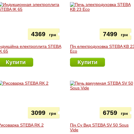
4369
7499
грн
грн
Індукційна електроплита STEBA
Піч електродуховка STEBA KB 2
IK 65
Eco
Купити
Купити
3099
6759
грн
грн
Рисоварка STEBA RK 2
Піч Су Вид STEBA SV 50 Sous
Vide