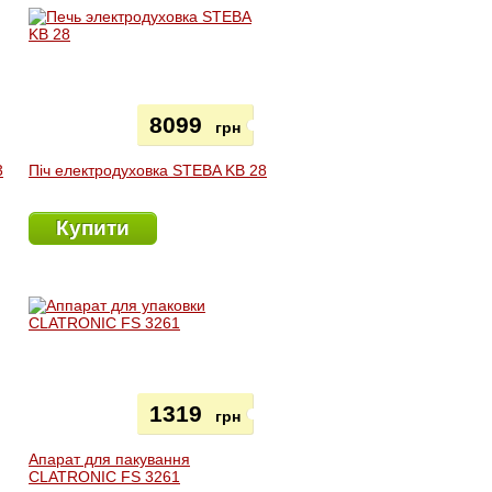
8099
грн
3
Піч електродуховка STEBA KB 28
Купити
1319
грн
Апарат для пакування
CLATRONIC FS 3261