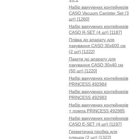
Набір вакуумних контейнерів
CASO Vacuum Canister Set (3
шт) [1260]
Набір вакуумних контейнерів
CASO R-SET (4 шт) [1187]
Плівка до апарату для
пакування CASO 30x600 см
(2 шт) [1222]
Пакети до апарату для
пакування CASO 30x40 см
(50 шт) [1220]
Набір вакуумних контейнерів
PRINCESS 492984
Набір вакуумних контейнерів
PRINCESS 492983
Набір вакуумних контейнерів
+ помпа PRINCESS 492985
Набір вакуумних контейнерів
CASO E-SET (4 шт) [1197]
Герметична пробка для
пляшок (2 шт) [1322]