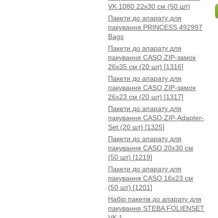
VK 1080 22x30 см (50 шт)
Пакети до апарату для
пакування PRINCESS 492997
Bags
Пакети до апарату для
пакування CASO ZIP-замок
26x35 см (20 шт) [1316]
Пакети до апарату для
пакування CASO ZIP-замок
26x23 см (20 шт) [1317]
Пакети до апарату для
пакування CASO ZIP-Adapter-
Set (20 шт) [1325]
Пакети до апарату для
пакування CASO 20х30 см
(50 шт) [1219]
Пакети до апарату для
пакування CASO 16x23 см
(50 шт) [1201]
Набір пакетів до апарату для
пакування STEBA FOLIENSET
VK 1