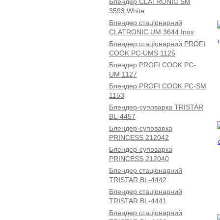
Блендер CLATRONIC SM
3593 White
Блендер стаціонарний
CLATRONIC UM 3644 Inox
Блендер стаціонарний PROFI
COOK PC-UMS 1125
Блендер PROFI COOK PC-
UM 1127
Блендер PROFI COOK PC-SM
1153
Блендер-суповарка TRISTAR
BL-4457
Блендер-суповарка
PRINCESS 212042
Блендер-суповарка
PRINCESS 212040
Блендер стаціонарний
TRISTAR BL-4442
Блендер стаціонарний
TRISTAR BL-4441
Блендер стаціонарний