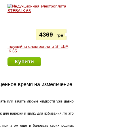
4369
грн
Індукційна електроплита STEBA
IK 65
Купити
оценное время на измельчение
ать или взбить любые жидкости уже давно
ж для нарезки и вилку для взбивания, то это
а при этом еще и баловать своих родных