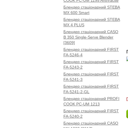
COOK PC-UM 1195 Anthracite
Блендер стаціонарний STEBA
MX 600 Smart
Блендер стаціонарний STEBA
MX 4 PLUS
Блендер стаціонарний CASO
B 350 Single-Serve Blender
[3609]
Блендер стаціонарний FIRST
FA-5246-4
Блендер стаціонарний FIRST
FA-5243-2
Блендер стаціонарний FIRST
FA-5241-3
Блендер стаціонарний FIRST
FA-5241-2-GL
Блендер стаціонарний PROFI
COOK PC-UM 1213
Блендер стаціонарний FIRST
FA-5240-2
Блендер стаціонарний CASO