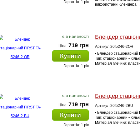
Гарантія: 1 рік
використанні блендера ..
є в наявності
Блендер стаціон
719 грн
Ціна:
Артикул 20f5246-2OR
• Блендер стаціонарний F
Купити
Тип: стаціонарний • Кількі
Матеріал глечика: пластик
Гарантія: 1 рік
є в наявності
Блендер стаціон
719 грн
Ціна:
Артикул 20f5246-2BU
• Блендер стаціонарний F
Купити
Тип: стаціонарний • Кількі
Матеріал глечика: пластик
Гарантія: 1 рік