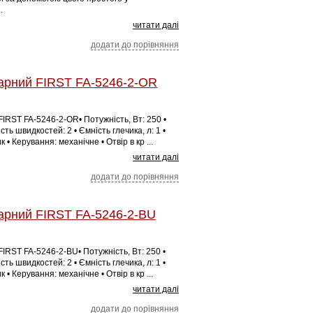
.
читати далі
додати до порівняння
арний FIRST FA-5246-2-OR
IRST FA-5246-2-OR• Потужність, Вт: 250 •
сть швидкостей: 2 • Ємність глечика, л: 1 •
 • Керування: механічне • Отвір в кр ...
читати далі
додати до порівняння
арний FIRST FA-5246-2-BU
IRST FA-5246-2-BU• Потужність, Вт: 250 •
сть швидкостей: 2 • Ємність глечика, л: 1 •
 • Керування: механічне • Отвір в кр ...
читати далі
додати до порівняння