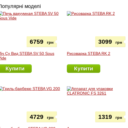
Популярні моделі
6759
3099
грн
грн
Піч Су Вид STEBA SV 50 Sous
Рисоварка STEBA RK 2
Vide
Купити
Купити
4729
1319
грн
грн