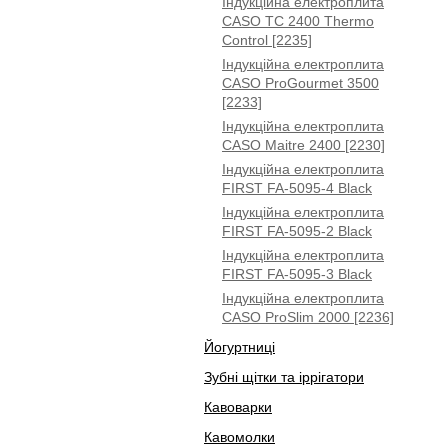
Індукційна електроплита
CASO TC 2400 Thermo
Control [2235]
Індукційна електроплита
CASO ProGourmet 3500
[2233]
Індукційна електроплита
CASO Maitre 2400 [2230]
Індукційна електроплита
FIRST FA-5095-4 Black
Індукційна електроплита
FIRST FA-5095-2 Black
Індукційна електроплита
FIRST FA-5095-3 Black
Індукційна електроплита
CASO ProSlim 2000 [2236]
Йогуртниці
Зубні щітки та іррігатори
Кавоварки
Кавомолки