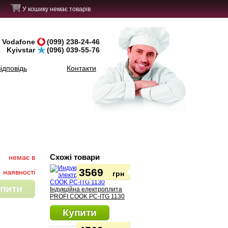
У кошику немає товарів
Vodafone
(099) 238-24-46
Kyivstar
(096) 039-55-76
ідповідь
Контакти
Схожі товари
немає в
3569
наявності
грн
пити
Індукційна електроплита
PROFI COOK PC-ITG 1130
Купити