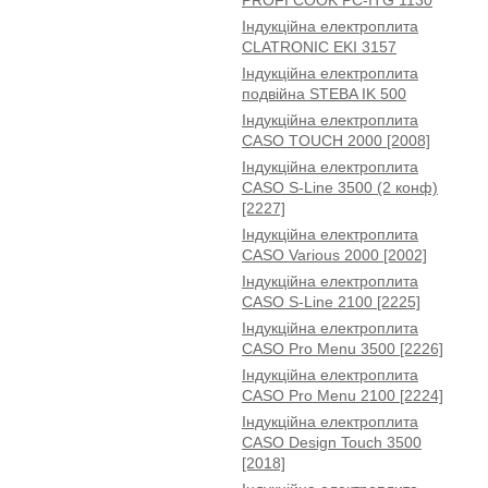
PROFI COOK PC-ITG 1130
Індукційна електроплита
CLATRONIC EKI 3157
Індукційна електроплита
подвійна STEBA IK 500
Індукційна електроплита
CASO TOUCH 2000 [2008]
Індукційна електроплита
CASO S-Line 3500 (2 конф)
[2227]
Індукційна електроплита
CASO Various 2000 [2002]
Індукційна електроплита
CASO S-Line 2100 [2225]
Індукційна електроплита
CASO Pro Menu 3500 [2226]
Індукційна електроплита
CASO Pro Menu 2100 [2224]
Індукційна електроплита
CASO Design Touch 3500
[2018]