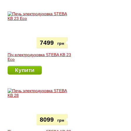
7499
грн
Піч електродуховка STEBA KB 23
Eco
Купити
8099
грн