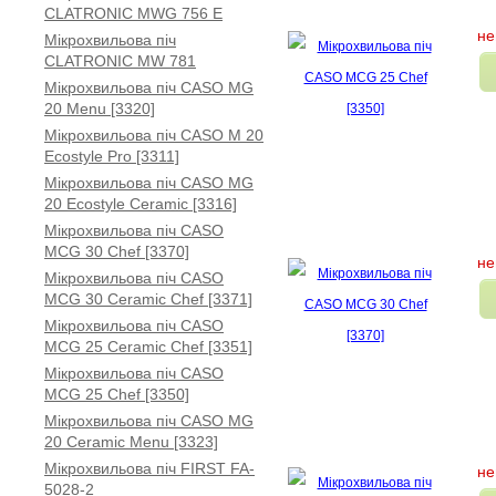
CLATRONIC MWG 756 E
не
Мікрохвильова піч
CLATRONIC MW 781
Мікрохвильова піч CASO MG
20 Menu [3320]
Мікрохвильова піч CASO M 20
Ecostyle Pro [3311]
Мікрохвильова піч CASO MG
20 Ecostyle Ceramic [3316]
Мікрохвильова піч CASO
MCG 30 Chef [3370]
не
Мікрохвильова піч CASO
MCG 30 Ceramic Chef [3371]
Мікрохвильова піч CASO
MCG 25 Ceramic Chef [3351]
Мікрохвильова піч CASO
MCG 25 Chef [3350]
Мікрохвильова піч CASO MG
20 Ceramic Menu [3323]
Мікрохвильова піч FIRST FA-
не
5028-2