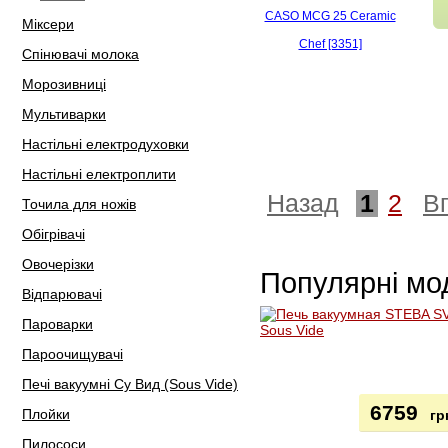
Міксери
Спінювачі молока
Морозивниці
Мультиварки
Настільні електродуховки
Настільні електроплити
Назад
1
2
В
Точила для ножів
Обігрівачі
Овочерізки
Популярні мо
Відпарювачі
Пароварки
Пароочищувачі
Печі вакуумні Су Вид (Sous Vide)
6759
Плойки
гр
Пилососи