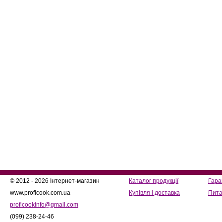
© 2012 - 2026 Інтернет-магазин
Каталог продукції
Гара
www.proficook.com.ua
Купівля і доставка
Пита
proficookinfo@gmail.com
(099) 238-24-46