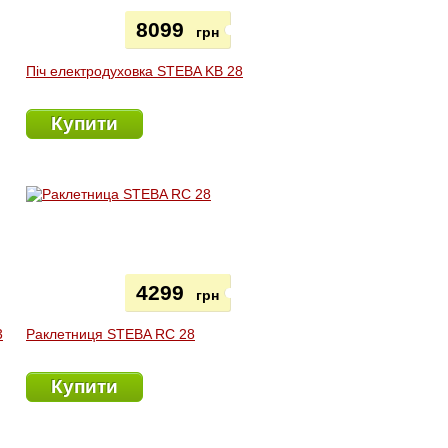
8099
грн
Піч електродуховка STEBA KB 28
Купити
4299
грн
3
Раклетниця STEBA RC 28
Купити