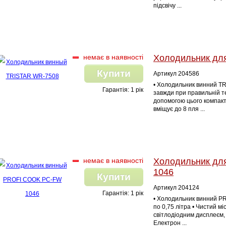
підсвічу ...
немає в наявності
Холодильник дл
Купити
Артикул 204586
• Холодильник винний T
Гарантія: 1 рік
завжди при правильній т
допомогою цього компакт
вміщує до 8 пля ...
немає в наявності
Холодильник дл
1046
Купити
Артикул 204124
Гарантія: 1 рік
• Холодильник винний P
по 0,75 літра • Чистий мі
світлодіодним дисплеєм,
Електрон ...