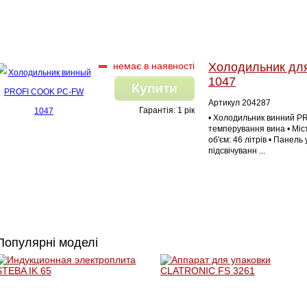
немає в наявності
Холодильник дл
1047
Купити
Артикул 204287
Гарантія: 1 рік
• Холодильник винний 
темперування вина • Міст
об'єм: 46 літрів • Панель
підсвічуванн ...
Популярні моделі