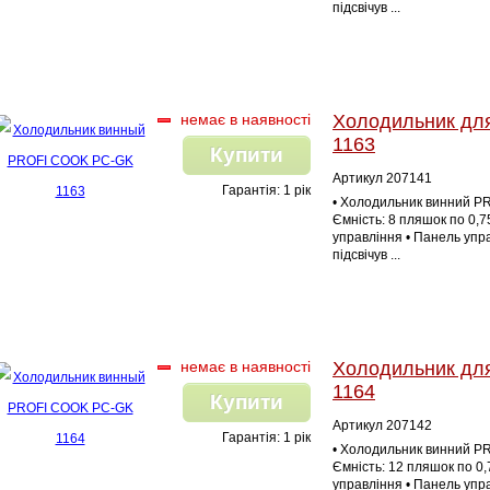
підсвічув ...
немає в наявності
Холодильник дл
1163
Купити
Артикул 207141
Гарантія: 1 рік
• Холодильник винний PR
Ємність: 8 пляшок по 0,75
управління • Панель упра
підсвічув ...
немає в наявності
Холодильник дл
1164
Купити
Артикул 207142
Гарантія: 1 рік
• Холодильник винний PR
Ємність: 12 пляшок по 0,
управління • Панель упра