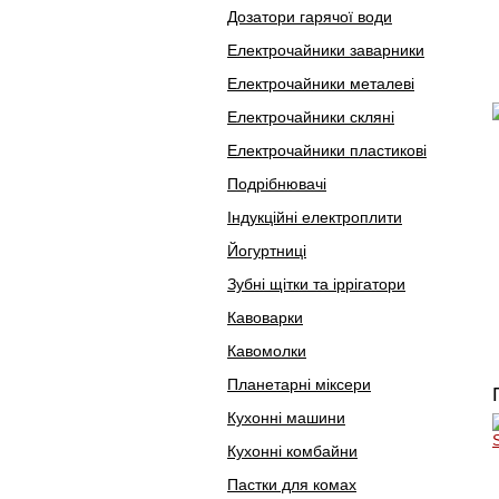
Дозатори гарячої води
Електрочайники заварники
Електрочайники металеві
Електрочайники скляні
Електрочайники пластикові
Подрібнювачі
Індукційні електроплити
Йогуртниці
Зубні щітки та іррігатори
Кавоварки
Кавомолки
Планетарні міксери
Кухонні машини
Кухонні комбайни
Пастки для комах