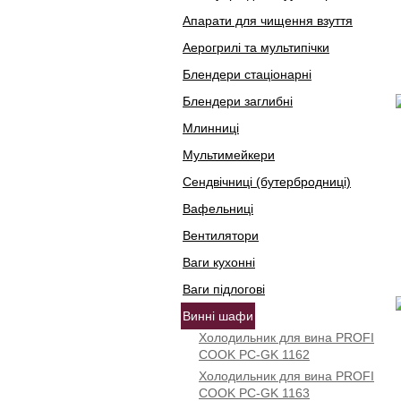
Апарати для чищення взуття
Аерогрилі та мультипічки
Блендери стаціонарні
Блендери заглибні
Млинниці
Мультимейкери
Сендвічниці (бутербродниці)
Вафельниці
Вентилятори
Ваги кухонні
Ваги підлогові
Винні шафи
Холодильник для вина PROFI
COOK PC-GK 1162
Холодильник для вина PROFI
COOK PC-GK 1163