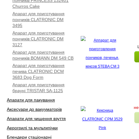
пончиків PRINCESS 132401
Churros Cake
Апарат для приготування
пончиків CLATRONIC DM
3495
Апарат для приготування
пончиків CLATRONIC DM
3127
Апарат для приготування
пончиків BOMANN DM 549 СВ
Апарат для приготування
печива CLATRONIC DCM
3683 Dog Form
Апарат для приготування
брауні TRISTAR SA-1125
Апарати для пакування
не
Аксесуари до вакууматорів
Апарати для чищення взуття
Аерогрилі та мультипічки
Блендери стаціонарні