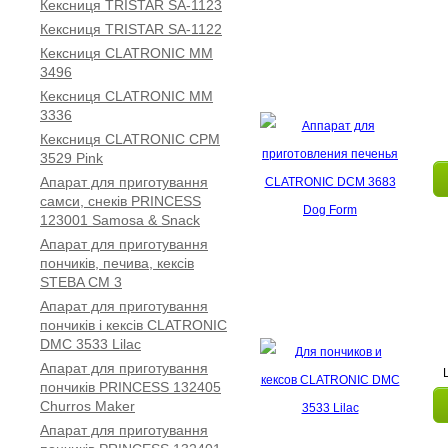
Кексниця TRISTAR SA-1123
Кексниця TRISTAR SA-1122
Кексниця CLATRONIC МM
3496
Кексниця CLATRONIC MM
3336
Кексниця CLATRONIC CPM
3529 Pink
Апарат для приготування
самси, снеків PRINCESS
123001 Samosa & Snack
Апарат для приготування
пончиків, печива, кексів
STEBA CM 3
Апарат для приготування
пончиків і кексів CLATRONIC
DMC 3533 Lilac
Апарат для приготування
пончиків PRINCESS 132405
Churros Maker
Апарат для приготування