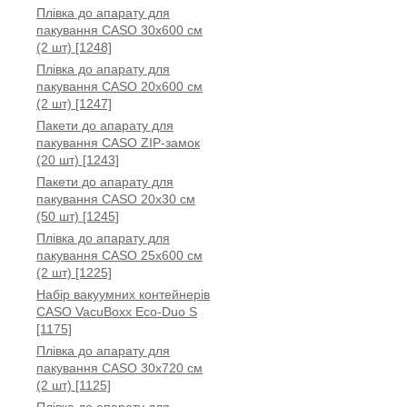
Плівка до апарату для
пакування CASO 30x600 см
(2 шт) [1248]
Плівка до апарату для
пакування CASO 20x600 см
(2 шт) [1247]
Пакети до апарату для
пакування CASO ZIP-замок
(20 шт) [1243]
Пакети до апарату для
пакування CASO 20x30 см
(50 шт) [1245]
Плівка до апарату для
пакування CASO 25x600 см
(2 шт) [1225]
Набір вакуумних контейнерів
CASO VacuBoxx Eco-Duo S
[1175]
Плівка до апарату для
пакування CASO 30x720 см
(2 шт) [1125]