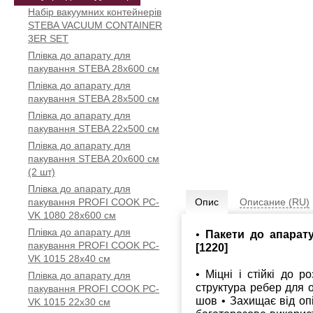
Набір вакуумних контейнерів
STEBA VACUUM CONTAINER
3ER SET
Плівка до апарату для
пакування STEBA 28x600 см
Плівка до апарату для
пакування STEBA 28x500 см
Плівка до апарату для
пакування STEBA 22x500 см
Плівка до апарату для
пакування STEBA 20x600 см
(2 шт)
Плівка до апарату для
пакування PROFI COOK PC-
Опис
Описание (RU)
VK 1080 28x600 см
Плівка до апарату для
•
Пакети до апарат
пакування PROFI COOK PC-
[1220]
VK 1015 28х40 см
• Міцні і стійкі до 
Плівка до апарату для
структура ребер для 
пакування PROFI COOK PC-
шов • Захищає від оп
VK 1015 22х30 см