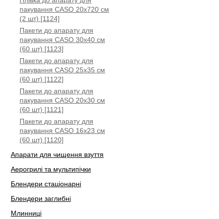
Плівка до апарату для
пакування CASO 20x720 см
(2 шт) [1124]
Пакети до апарату для
пакування CASO 30x40 см
(60 шт) [1123]
Пакети до апарату для
пакування CASO 25x35 см
(60 шт) [1122]
Пакети до апарату для
пакування CASO 20x30 см
(60 шт) [1121]
Пакети до апарату для
пакування CASO 16x23 см
(60 шт) [1120]
Апарати для чищення взуття
Аерогрилі та мультипічки
Блендери стаціонарні
Блендери заглибні
Млинниці