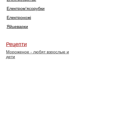
Електром'ясорубки
Електроножі
Яйцеварки
Рецепти
Мороженое - любят взрослые и
дети