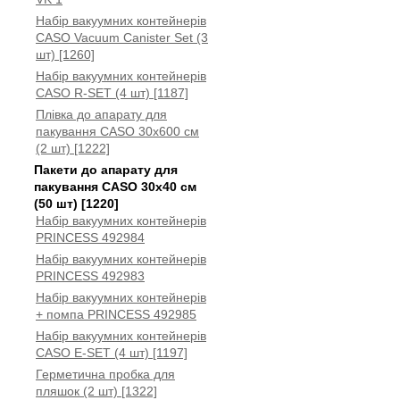
Набір вакуумних контейнерів
CASO Vacuum Canister Set (3
шт) [1260]
Набір вакуумних контейнерів
CASO R-SET (4 шт) [1187]
Плівка до апарату для
пакування CASO 30x600 см
(2 шт) [1222]
Пакети до апарату для
пакування CASO 30x40 см
(50 шт) [1220]
Набір вакуумних контейнерів
PRINCESS 492984
Набір вакуумних контейнерів
PRINCESS 492983
Набір вакуумних контейнерів
+ помпа PRINCESS 492985
Набір вакуумних контейнерів
CASO E-SET (4 шт) [1197]
Герметична пробка для
пляшок (2 шт) [1322]