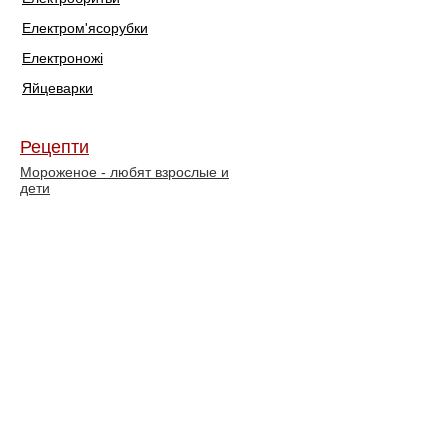
Електром'ясорубки
Електроножі
Яйцеварки
Рецепти
Мороженое - любят взрослые и
дети