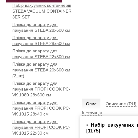
Набір вакуумних контейнерів
STEBA VACUUM CONTAINER
3ER SET
Плівка до апарату для
пакування STEBA 28x600 см
Плівка до апарату для
пакування STEBA 28x500 см
Плівка до апарату для
пакування STEBA 22x500 см
Плівка до апарату для
пакування STEBA 20x600 см
(2 шт)
Плівка до апарату для
пакування PROFI COOK PC-
VK 1080 28x600 см
Плівка до апарату для
Опис
Описание (RU)
пакування PROFI COOK PC-
Інструкція
VK 1015 28х40 см
Плівка до апарату для
•
Набір вакуумних 
пакування PROFI COOK PC-
[1175]
VK 1015 22х30 см