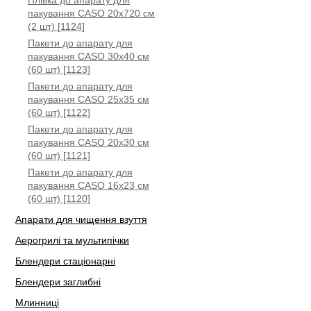
Плівка до апарату для
пакування CASO 20x720 см
(2 шт) [1124]
Пакети до апарату для
пакування CASO 30x40 см
(60 шт) [1123]
Пакети до апарату для
пакування CASO 25x35 см
(60 шт) [1122]
Пакети до апарату для
пакування CASO 20x30 см
(60 шт) [1121]
Пакети до апарату для
пакування CASO 16x23 см
(60 шт) [1120]
Апарати для чищення взуття
Аерогрилі та мультипічки
Блендери стаціонарні
Блендери заглибні
Млинниці