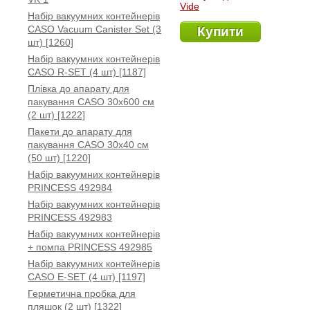
Vide
Набір вакуумних контейнерів
CASO Vacuum Canister Set (3
Купити
шт) [1260]
Набір вакуумних контейнерів
CASO R-SET (4 шт) [1187]
Плівка до апарату для
пакування CASO 30x600 см
(2 шт) [1222]
Пакети до апарату для
пакування CASO 30x40 см
(50 шт) [1220]
Набір вакуумних контейнерів
PRINCESS 492984
Набір вакуумних контейнерів
PRINCESS 492983
Набір вакуумних контейнерів
+ помпа PRINCESS 492985
Набір вакуумних контейнерів
CASO E-SET (4 шт) [1197]
Герметична пробка для
пляшок (2 шт) [1322]