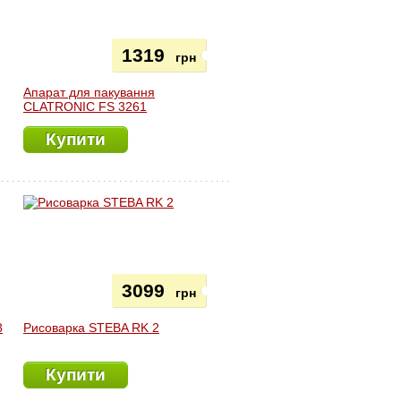
1319
грн
Апарат для пакування
CLATRONIC FS 3261
Купити
3099
грн
8
Рисоварка STEBA RK 2
Купити