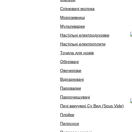
Спінювачі молока
Морозивниці
Мультиварки
Настільні електродуховки
Настільні електроплити
Точила для ножів
Обігрівачі
Овочерізки
Відпарювачі
Пароварки
Пароочищувачі
Печі вакуумні Су Вид (Sous Vide)
Плойки
Пилососи