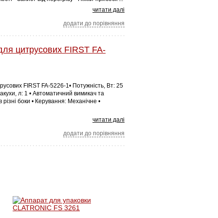
читати далі
додати до порівняння
ля цитрусових FIRST FA-
русових FIRST FA-5226-1• Потужність, Вт: 25
акухи, л: 1 • Автоматичний вимикач та
різні боки • Керування: Механічне •
читати далі
додати до порівняння