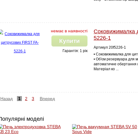
немає в наявності
Соковижималка д
5226-1
Купити
Артикул 20f5226-1
Гарантія: 1 рік
• Соковижималка для цит
• Об'єм резервуара для м
автоматичне обертання в 
Матеріал ко ...
Назад
1
2
3
Вперед
Популярні моделі