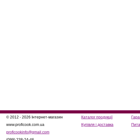
© 2012 - 2026 Інтернет-магазин
Каталог продукції
Гара
www.proficook.com.ua
Купівля і доставка
Пита
proficookinfo@gmail.com
(099) 238-24-46