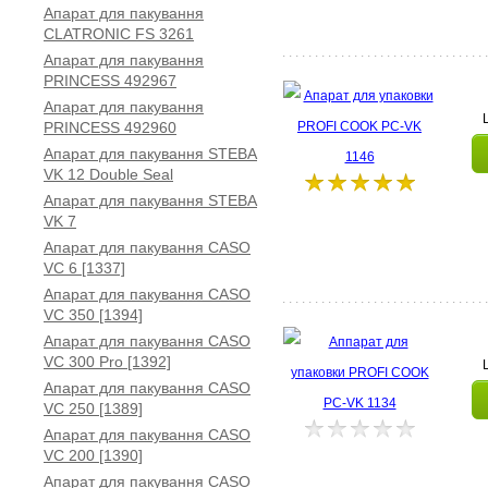
Апарат для пакування
CLATRONIC FS 3261
Апарат для пакування
PRINCESS 492967
Апарат для пакування
PRINCESS 492960
Апарат для пакування STEBA
VK 12 Double Seal
Апарат для пакування STEBA
VK 7
Апарат для пакування CASO
VC 6 [1337]
Апарат для пакування CASO
VC 350 [1394]
Апарат для пакування CASO
VC 300 Pro [1392]
Апарат для пакування CASO
VC 250 [1389]
Апарат для пакування CASO
VC 200 [1390]
Апарат для пакування CASO