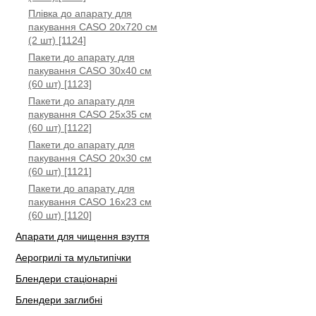
Плівка до апарату для
пакування CASO 20x720 см
(2 шт) [1124]
Пакети до апарату для
пакування CASO 30x40 см
(60 шт) [1123]
Пакети до апарату для
пакування CASO 25x35 см
(60 шт) [1122]
Пакети до апарату для
пакування CASO 20x30 см
(60 шт) [1121]
Пакети до апарату для
пакування CASO 16x23 см
(60 шт) [1120]
Апарати для чищення взуття
Аерогрилі та мультипічки
Блендери стаціонарні
Блендери заглибні