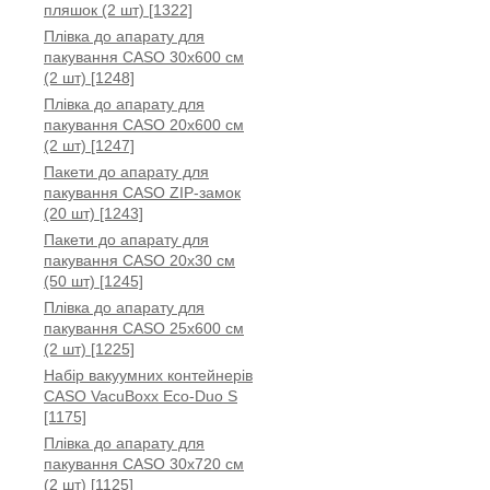
пляшок (2 шт) [1322]
Плівка до апарату для
пакування CASO 30x600 см
(2 шт) [1248]
Плівка до апарату для
пакування CASO 20x600 см
(2 шт) [1247]
Пакети до апарату для
пакування CASO ZIP-замок
(20 шт) [1243]
Пакети до апарату для
пакування CASO 20x30 см
(50 шт) [1245]
Плівка до апарату для
пакування CASO 25x600 см
(2 шт) [1225]
Набір вакуумних контейнерів
CASO VacuBoxx Eco-Duo S
[1175]
Плівка до апарату для
пакування CASO 30x720 см
(2 шт) [1125]