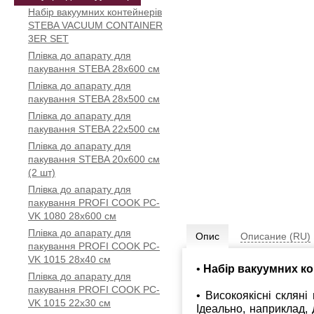
Набір вакуумних контейнерів
STEBA VACUUM CONTAINER
3ER SET
Плівка до апарату для
пакування STEBA 28x600 см
Плівка до апарату для
пакування STEBA 28x500 см
Плівка до апарату для
пакування STEBA 22x500 см
Плівка до апарату для
пакування STEBA 20x600 см
(2 шт)
Плівка до апарату для
пакування PROFI COOK PC-
VK 1080 28x600 см
Плівка до апарату для
Опис
Описание (RU)
пакування PROFI COOK PC-
VK 1015 28х40 см
•
Набір вакуумних ко
Плівка до апарату для
пакування PROFI COOK PC-
• Високоякісні скляні
VK 1015 22х30 см
Ідеально, наприклад, 