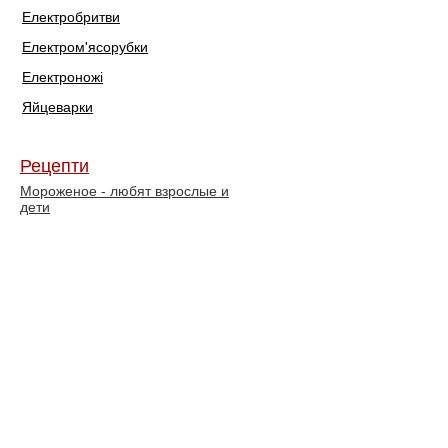
Електробритви
Електром'ясорубки
Електроножі
Яйцеварки
Рецепти
Мороженое - любят взрослые и
дети