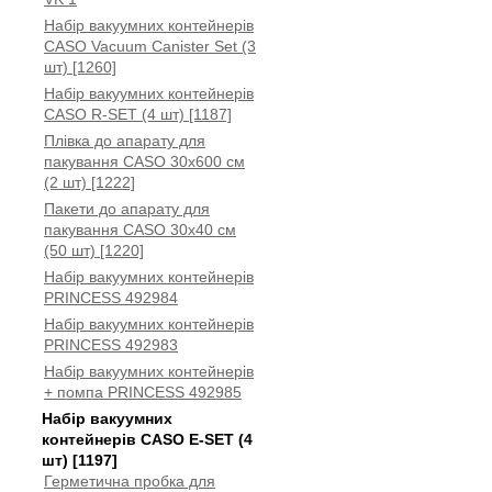
Набір вакуумних контейнерів
CASO Vacuum Canister Set (3
шт) [1260]
Набір вакуумних контейнерів
CASO R-SET (4 шт) [1187]
Плівка до апарату для
пакування CASO 30x600 см
(2 шт) [1222]
Пакети до апарату для
пакування CASO 30x40 см
(50 шт) [1220]
Набір вакуумних контейнерів
PRINCESS 492984
Набір вакуумних контейнерів
PRINCESS 492983
Набір вакуумних контейнерів
+ помпа PRINCESS 492985
Набір вакуумних
контейнерів CASO E-SET (4
шт) [1197]
Герметична пробка для