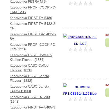
Кавомолка PETRA M 54
Кавомолка PROFI COOK PC-
EKM 1205
Кавомолка FIRST FA-5486
Кавомолка FIRST FA-5482-2-
CR
Кавомолка FIRST FA-5482-2-
не
BA
Кавомолка PROFI COOK PC-
KSW 1216
Кавомолка CASO Coffee &
Kitchen Flavour [1831]
Кавомолка CASO Coffee
Flavour [1830]
Кавомолка CASO Barista
Flavour [1832]
не
Кавомолка CASO Barista
Crema [1833]
Кавомолка CASO UZ 200
[1749]
Кавомолка FIRST FA-5485-3