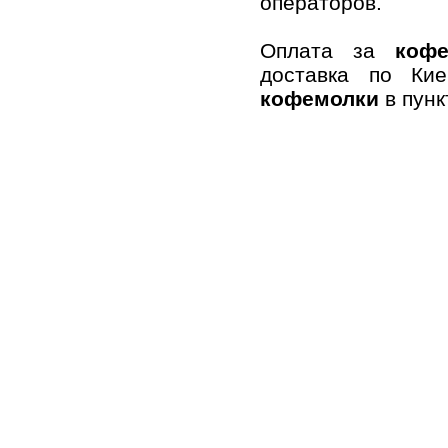
операторов.
Оплата за
коф
доставка по Ки
кофемолки
в пун