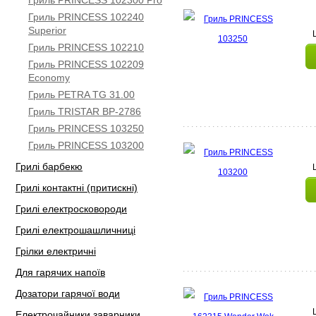
Гриль PRINCESS 102300 Pro
Гриль PRINCESS 102240
Superior
Гриль PRINCESS 102210
Гриль PRINCESS 102209
Economy
Гриль PETRA TG 31.00
Гриль TRISTAR BP-2786
Гриль PRINCESS 103250
Гриль PRINCESS 103200
Грилі барбекю
Грилі контактні (притискні)
Грилі електросковороди
Грилі електрошашличниці
Грілки електричні
Для гарячих напоїв
Дозатори гарячої води
Електрочайники заварники