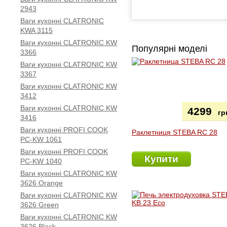
2943
Ваги кухонні CLATRONIC
KWA 3115
Ваги кухонні CLATRONIC KW
Популярні моделі
3366
Ваги кухонні CLATRONIC KW
3367
Ваги кухонні CLATRONIC KW
3412
Ваги кухонні CLATRONIC KW
4299
гр
3416
Ваги кухонні PROFI COOK
Раклетниця STEBA RC 28
PC-KW 1061
Ваги кухонні PROFI COOK
Купити
PC-KW 1040
Ваги кухонні CLATRONIC KW
3626 Orange
Ваги кухонні CLATRONIC KW
3626 Green
Ваги кухонні CLATRONIC KW
3626 Black