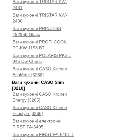
Ваги кухонні TRISTAR KW-
2431
Ваги кухонні TRISTAR KW-
2430
Ваги кухонні PRINCESS
492958 Glass
Ваги кухонні PROFI COOK
PC-KW 1158 BT
Ваги кухонні POLARIS PKS 1
046 DG Cherry
Ваги кухонні CASO Kitchen
EcoMate [3268]
Ваги кухонні CASO Slim
[3210]
Ваги кухонні CASO Kitchen
Energy [3265]
Ваги кухонні CASO Kitchen
Ecostyle [3266]
Ваги кухонні електронні
FIRST FA-6405
Ваги кухонні FIRST FA-6401-1