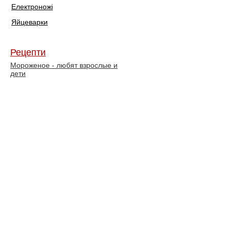
Електроножі
Яйцеварки
Рецепти
Мороженое - любят взрослые и
дети