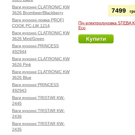
Ваги кухонні CLATRONIC KW
7499
гр
3626 Brombeer/Blackberry
Ваги кухонні-ложка PROFI
Піч електродуховка STEBA 
COOK PC-LW 1214
Eco
Ваги кухонні CLATRONIC KW
Купити
3626 Mint/Green
Ваги кухонні PRINCESS
492944
Ваги кухонні CLATRONIC KW
3626 Pink
Ваги кухонні CLATRONIC KW
3626 Blue
Ваги кухонні PRINCESS
492943
Ваги кухонні TRISTAR KW-
2445
Ваги кухонні TRISTAR KW-
2436
Ваги кухонні TRISTAR KW-
2435