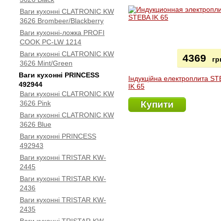
Ваги кухонні CLATRONIC KW
3626 Brombeer/Blackberry
Ваги кухонні-ложка PROFI
COOK PC-LW 1214
Ваги кухонні CLATRONIC KW
4369
гр
3626 Mint/Green
Ваги кухонні PRINCESS
Індукційна електроплита S
492944
IK 65
Ваги кухонні CLATRONIC KW
3626 Pink
Купити
Ваги кухонні CLATRONIC KW
3626 Blue
Ваги кухонні PRINCESS
492943
Ваги кухонні TRISTAR KW-
2445
Ваги кухонні TRISTAR KW-
2436
Ваги кухонні TRISTAR KW-
2435