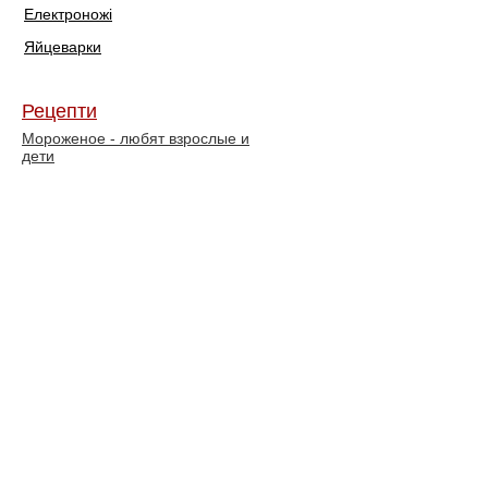
Електроножі
Яйцеварки
Рецепти
Мороженое - любят взрослые и
дети