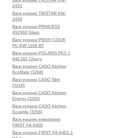
Ваги кухонні TRISTAR KW-
2431
Ваги кухонні TRISTAR KW-
2430
Ваги кухонні PRINCESS
492958 Glass
Ваги кухонні PROFI COOK
PC-KW 1158 BT
Ваги кухонні POLARIS PKS 1
046 DG Cherry
Ваги кухонні CASO Kitchen
EcoMate [3268]
Ваги кухонні CASO Slim
[3210]
Ваги кухонні CASO Kitchen
Energy [3265]
Ваги кухонні CASO Kitchen
Ecostyle [3266]
Ваги кухонні електронні
FIRST FA-6405
Ваги кухонні FIRST FA-6401-1