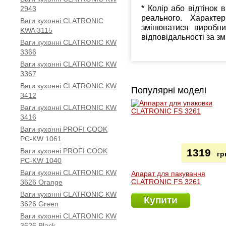
* Колір або відтінок 
2943
реального. Характе
Ваги кухонні CLATRONIC
змінюватися виробн
KWA 3115
відповідальності за з
Ваги кухонні CLATRONIC KW
3366
Ваги кухонні CLATRONIC KW
3367
Ваги кухонні CLATRONIC KW
Популярні моделі
3412
Ваги кухонні CLATRONIC KW
3416
Ваги кухонні PROFI COOK
PC-KW 1061
Ваги кухонні PROFI COOK
1319
гр
PC-KW 1040
Ваги кухонні CLATRONIC KW
Апарат для пакування
CLATRONIC FS 3261
3626 Orange
Ваги кухонні CLATRONIC KW
Купити
3626 Green
Ваги кухонні CLATRONIC KW
3626 Black