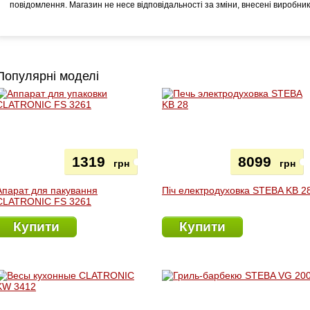
повідомлення. Магазин не несе відповідальності за зміни, внесені виробни
Популярні моделі
1319
8099
грн
грн
Апарат для пакування
Піч електродуховка STEBA KB 2
CLATRONIC FS 3261
Купити
Купити