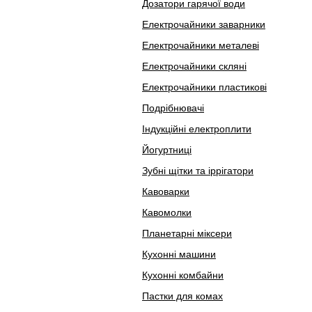
Дозатори гарячої води
Електрочайники заварники
Електрочайники металеві
Електрочайники скляні
Електрочайники пластикові
Подрібнювачі
Індукційні електроплити
Йогуртниці
Зубні щітки та іррігатори
Кавоварки
Кавомолки
Планетарні міксери
Кухонні машини
Кухонні комбайни
Пастки для комах