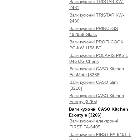
Ваги кухонні TRISTAR KW-
2431
Ваги кухонні TRISTAR KW-
2430
Ваги кухонні PRINCESS
492958 Glass
Ваги кухонні PROFI COOK
PC-KW 1158 BT
Ваги кухонні POLARIS PKS 1
046 DG Cherry
Ваги кухонні CASO Kitchen
EcoMate [3268]
Ваги кухонні CASO Slim
[3210]
Ваги кухонні CASO Kitchen
Energy [3265]
Ваги кухонні CASO Kitchen
Ecostyle [3266]
Ваги кухонні електронні
FIRST FA-6405
Ваги кухонні FIRST FA-6401-1