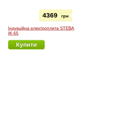
4369
грн
Індукційна електроплита STEBA
IK 65
Купити