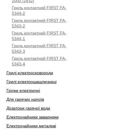
2000 [2832]
Гриль контактний FIRST FA-
5344-2
Гриль контактний FIRST FA-
5343-2
Гриль контактний FIRST FA-
5344-1
Гриль контактний FIRST FA-
5343-3
Гриль контактний FIRST FA-
5343-4
Грилі електросковороди
Грилі електрошашличниці
Грілки електричні
Для гарячих напоїв
Дозатори гарячої води
Електрочайники заварники
Електрочайники металеві