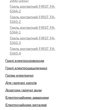
2000 [2832]
Гриль контактний FIRST FA-
5344-2
Гриль контактний FIRST FA-
5343-2
Гриль контактний FIRST FA-
5344-1
Гриль контактний FIRST FA-
5343-3
Гриль контактний FIRST FA-
5343-4
Грилі електросковороди
Грилі електрошашличниці
Грілки електричні
Для гарячих напоїв
Дозатори гарячої води
Електрочайники заварники
Електрочайники металеві