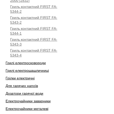
2000 [2832]
Гриль контактний FIRST FA-
5344-2
Гриль контактний FIRST FA-
5343-2
Гриль контактний FIRST FA-
5344-1
Гриль контактний FIRST FA-
5343-3
Гриль контактний FIRST FA-
5343-4
Грилі електросковороди
Грилі електрошашличниці
Грілки електричні
Для гарячих напоїв
Дозатори гарячої води
Електрочайники заварники
Електрочайники металеві