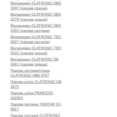
Відпарювач CLATRONIC DBS
3187 (парова праска)
Відпарювач CLATRONIC DBS
3278 (парова праска)
Відпарювач CLATRONIC DBS
3355 (парова система)
Відпарювач CLATRONIC TDC
3527 (парова система)
Відпарювач CLATRONIC TDC
3432 (парова праска)
Відпарювач CLATRONIC DB
3461 (парова праска)
Парова система/сушка
CLATRONIC HBB 3707
Парова щітка CLATRONIC DB
3675
Парова щітка PRINCESS
332853
Парова система TRISTAR ST-
8917
Парова система CLATRONIC