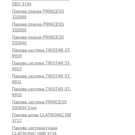
DBS 3749
Парова праска PRINCESS
332848
Парова праска PRINCESS
332850
Парова праска PRINCESS
332846
Парова система TRISTAR ST-
8918
Парова система TRISTAR ST-
8915
Парова система TRISTAR ST-
8911
Парова система TRISTAR ST-
8910
Парова система PRINCESS
332834 Cool
Парова щітка CLATRONIC DB
3717
Парова система/сушка
CLATRONIC HBB 3734