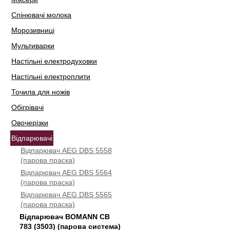
Спінювачі молока
Морозивниці
Мультиварки
Настільні електродуховки
Настільні електроплити
Точила для ножів
Обігрівачі
Овочерізки
Відпарювачі
Відпарювач AEG DBS 5558
(парова праска)
Відпарювач AEG DBS 5564
(парова праска)
Відпарювач AEG DBS 5565
(парова праска)
Відпарювач BOMANN CB
783 (3503) (парова система)