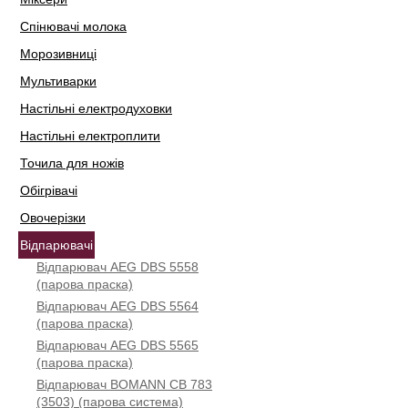
Спінювачі молока
Морозивниці
Мультиварки
Настільні електродуховки
Настільні електроплити
Точила для ножів
Обігрівачі
Овочерізки
Відпарювачі
Відпарювач AEG DBS 5558
(парова праска)
Відпарювач AEG DBS 5564
(парова праска)
Відпарювач AEG DBS 5565
(парова праска)
Відпарювач BOMANN CB 783
(3503) (парова система)