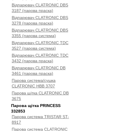
Відпарювач CLATRONIC DBS
3187 (парова праска)
Відпарювач CLATRONIC DBS
3278 (парова праска)
Відпарювач CLATRONIC DBS
3355 (парова система)
Відпарювач CLATRONIC TDC
3527 (парова система)
Відпарювач CLATRONIC TDC
3432 (парова праска)
Відпарювач CLATRONIC DB
3461 (парова праска)
Парова система/сушка
CLATRONIC HBB 3707
Парова щітка CLATRONIC DB
3675
Парова щітка PRINCESS
332853
Парова система TRISTAR ST-
8917
Парова система CLATRONIC