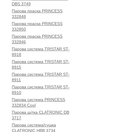
DBS 3749
Парова праска PRINCESS
332848
Парова праска PRINCESS
332850
Парова праска PRINCESS
332846
Парова система TRISTAR ST-
8918
Парова система TRISTAR ST-
8915
Парова система TRISTAR ST-
8911
Парова система TRISTAR ST-
8910
Парова система PRINCESS
332834 Cool
Парова щітка CLATRONIC DB
3717
Парова система/сушка
CLATRONIC HBB 3734