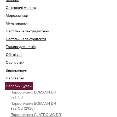
Спінювачі молока
Морозивниці
Мультиварки
Настільні електродуховки
Настільні електроплити
Точила для ножів
Обігрівачі
Овочерізки
Відпарювачі
Пароварки
Пароочищувачі
Пароочисник BOMANN DR
921 CB
Пароочисник BOMANN DR
977 CB (2930)
Пароочисник CLATRONIC DR