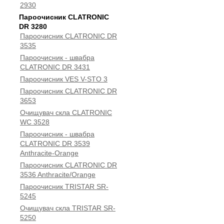
2930
Пароочисник CLATRONIC
DR 3280
Пароочисник CLATRONIC DR
3535
Пароочисник - швабра
CLATRONIC DR 3431
Пароочисник VES V-STO 3
Пароочисник CLATRONIC DR
3653
Очищувач скла CLATRONIC
WC 3528
Пароочисник - швабра
CLATRONIC DR 3539
Anthracite-Orange
Пароочисник CLATRONIC DR
3536 Anthracite/Orange
Пароочисник TRISTAR SR-
5245
Очищувач скла TRISTAR SR-
5250