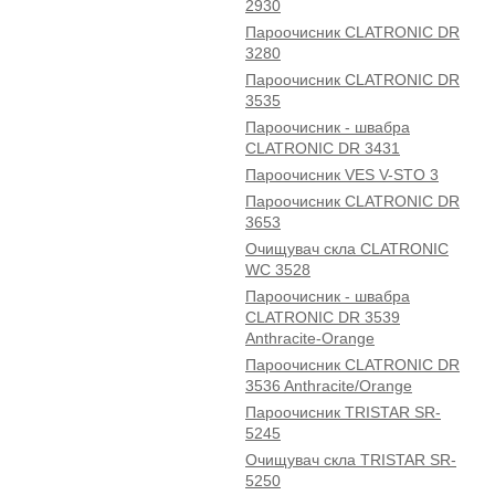
2930
Пароочисник CLATRONIC DR
3280
Пароочисник CLATRONIC DR
3535
Пароочисник - швабра
CLATRONIC DR 3431
Пароочисник VES V-STO 3
Пароочисник CLATRONIC DR
3653
Очищувач скла CLATRONIC
WC 3528
Пароочисник - швабра
CLATRONIC DR 3539
Anthracite-Orange
Пароочисник CLATRONIC DR
3536 Anthracite/Orange
Пароочисник TRISTAR SR-
5245
Очищувач скла TRISTAR SR-
5250