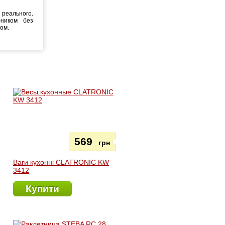
реального.
бником без
ком.
569
грн
Ваги кухонні CLATRONIC KW
3412
Купити