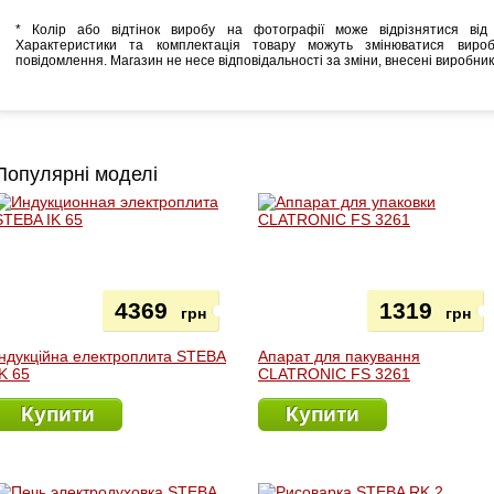
* Колір або відтінок виробу на фотографії може відрізнятися від 
Характеристики та комплектація товару можуть змінюватися виро
повідомлення. Магазин не несе відповідальності за зміни, внесені виробни
Популярні моделі
4369
1319
грн
грн
Індукційна електроплита STEBA
Апарат для пакування
IK 65
CLATRONIC FS 3261
Купити
Купити