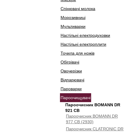
Спінювачі молока
Морозивниці
Мультиварки
Настільні електродуховки
Настільні електроплити
Точила для ножів
Обігрівачі
Овочерізки
Відпарювачі
Пароварки
Пароочищувачі
Пароочисник BOMANN DR
921 CB
Пароочисник BOMANN DR
977 CB (2930)
Пароочисник CLATRONIC DR