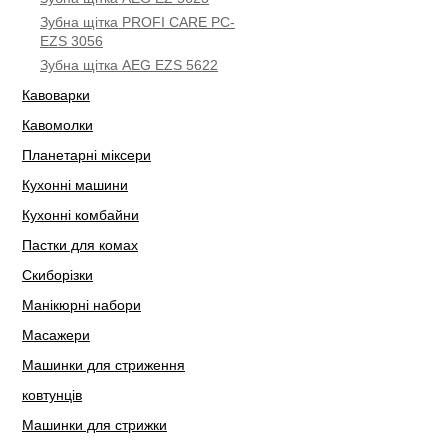
Зубна щітка PROFI CARE PC-
EZS 3056
Зубна щітка AEG EZS 5622
Кавоварки
Кавомолки
Планетарні міксери
Кухонні машини
Кухонні комбайни
Пастки для комах
Скиборізки
Манікюрні набори
Масажери
Машинки для стриження
ковтунців
Машинки для стрижки