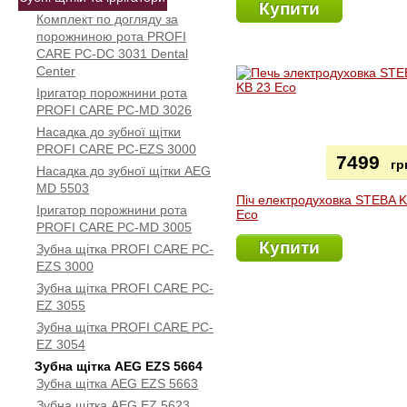
Купити
Комплект по догляду за
порожниною рота PROFI
CARE PC-DC 3031 Dental
Center
Іригатор порожнини рота
PROFI CARE PC-MD 3026
Насадка до зубної щітки
PROFI CARE PC-EZS 3000
7499
гр
Насадка до зубної щітки AEG
MD 5503
Піч електродуховка STEBA 
Іригатор порожнини рота
Eco
PROFI CARE PC-MD 3005
Купити
Зубна щітка PROFI CARE PC-
EZS 3000
Зубна щітка PROFI CARE PC-
EZ 3055
Зубна щітка PROFI CARE PC-
EZ 3054
Зубна щітка AEG EZS 5664
Зубна щітка AEG EZS 5663
Зубна щітка AEG EZ 5623