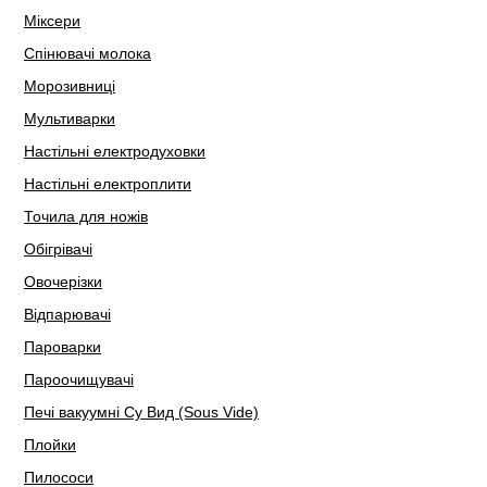
Міксери
Спінювачі молока
Морозивниці
Мультиварки
Настільні електродуховки
Настільні електроплити
Точила для ножів
Обігрівачі
Овочерізки
Відпарювачі
Пароварки
Пароочищувачі
Печі вакуумні Су Вид (Sous Vide)
Плойки
Пилососи