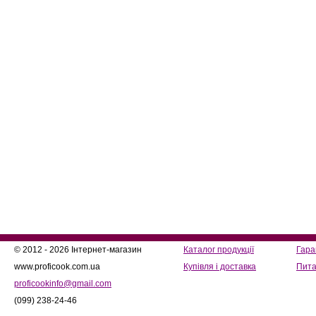
© 2012 - 2026 Інтернет-магазин
Каталог продукції
Гара
www.proficook.com.ua
Купівля і доставка
Пита
proficookinfo@gmail.com
(099) 238-24-46