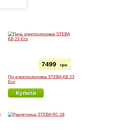
7499
грн
Піч електродуховка STEBA KB 23
Eco
Купити