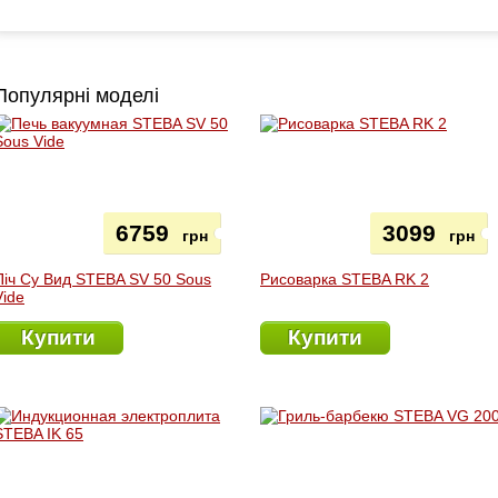
Популярні моделі
6759
3099
грн
грн
Піч Су Вид STEBA SV 50 Sous
Рисоварка STEBA RK 2
Vide
Купити
Купити