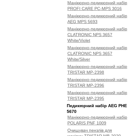
Манікюрно-педикюрний набір
PROFI CARE PC-MPS 3016
Манікюрно-педикюрний набір
AEG MPS 5693
Манікюрно-педикюрний набір
CLATRONIC NPS 3657
White/Violet
Манікюрно-педикюрний набір
CLATRONIC NPS 3657
White/Silver
Манікюрно-педикюрний набір
TRISTAR MP-2398
Манікюрно-педикюрний набір
TRISTAR MP-2396
Манікюрно-педикюрний набір
TRISTAR MP-2395
Педикюрний набір AEG PHE
5670
Манікюрно-педикюрний набір
POLARIS PNF 1009
Очищувач пензлів для