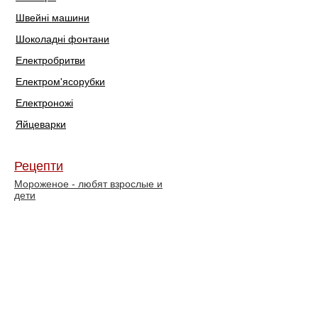
Швейні машини
Шоколадні фонтани
Електробритви
Електром'ясорубки
Електроножі
Яйцеварки
Рецепти
Мороженое - любят взрослые и
дети