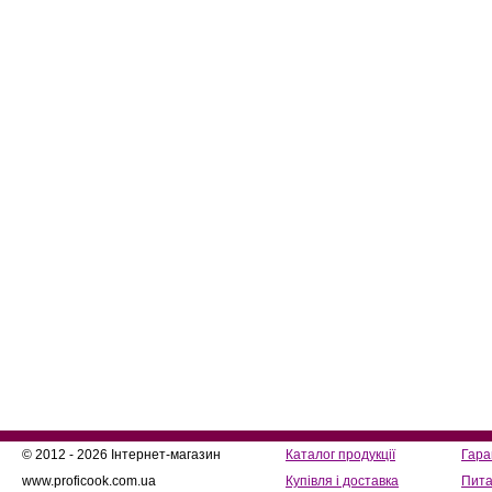
© 2012 - 2026 Інтернет-магазин
Каталог продукції
Гара
www.proficook.com.ua
Купівля і доставка
Пита