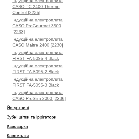
Індукційна електроплита
CASO TC 2400 Thermo
Control [2235]
Індукційна електроплита
CASO ProGourmet 3500
[2233]
Індукційна електроплита
CASO Maitre 2400 [2230]
Індукційна електроплита
FIRST FA-5095-4 Black
Індукційна електроплита
FIRST FA-5095-2 Black
Індукційна електроплита
FIRST FA-5095-3 Black
Індукційна електроплита
CASO ProSlim 2000 [2236]
Йогуртниці
Зубні щітки та іррігатори
Кавоварки
Кавомолки