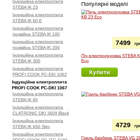
Індукційна електроплита
Популярні моделі
STEBA IK 23
Індукційна електроплита
STEBA IK 60 E
Індукційна електроплита
подвійна STEBA IK 100
Індукційна електроплита
7499
гр
подвійна STEBA IK 200
Індукційна електроплита
Піч електродуховка STEBA 
Eco
STEBA IK 300
Індукційна електроплита
Купити
PROFI COOK PC-EKI 1062
Індукційна електроплита
PROFI COOK PC-DKI 1067
Індукційна електроплита
STEBA IK 65
Індукційна електроплита
CLATRONIC DKI 3609 Black
Індукційна електроплита
4729
гр
STEBA IK 650 Slim
Індукційна електроплита
Гриль-барбекю STEBA VG 2