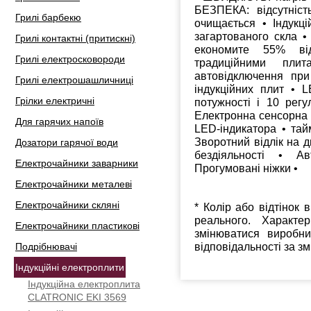
БЕЗПЕКА: відсутніст
Грилі барбекю
очищається • Індукц
загартованого скла •
Грилі контактні (притискні)
економите 55% від
Грилі електросковороди
традиційними пли
автовідключення при
Грилі електрошашличниці
індукційних плит • 
Грілки електричні
потужності і 10 рег
Електронна сенсорна 
Для гарячих напоїв
LED-індикатора • тай
Зворотний відлік на 
Дозатори гарячої води
бездіяльності • А
Електрочайники заварники
Прогумовані ніжки •
Електрочайники металеві
Електрочайники скляні
* Колір або відтінок 
реального. Характе
Електрочайники пластикові
змінюватися виробн
відповідальності за з
Подрібнювачі
Індукційні електроплити
Індукційна електроплита
CLATRONIC EKI 3569