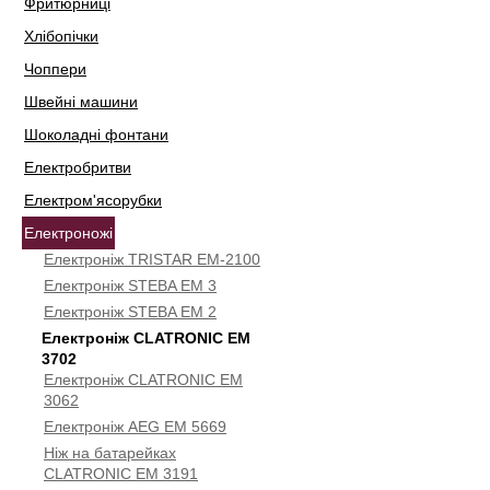
Фритюрниці
Хлібопічки
Чоппери
Швейні машини
Шоколадні фонтани
Електробритви
Електром'ясорубки
Електроножі
Електроніж TRISTAR EM-2100
Електроніж STEBA EM 3
Електроніж STEBA EM 2
Електроніж CLATRONIC EM
3702
Електроніж CLATRONIC EM
3062
Електроніж AEG EM 5669
Ніж на батарейках
CLATRONIC EM 3191