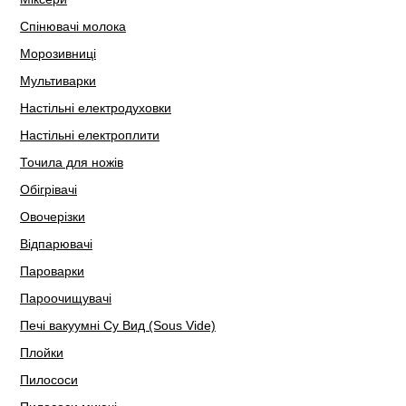
Спінювачі молока
Морозивниці
Мультиварки
Настільні електродуховки
Настільні електроплити
Точила для ножів
Обігрівачі
Овочерізки
Відпарювачі
Пароварки
Пароочищувачі
Печі вакуумні Су Вид (Sous Vide)
Плойки
Пилососи