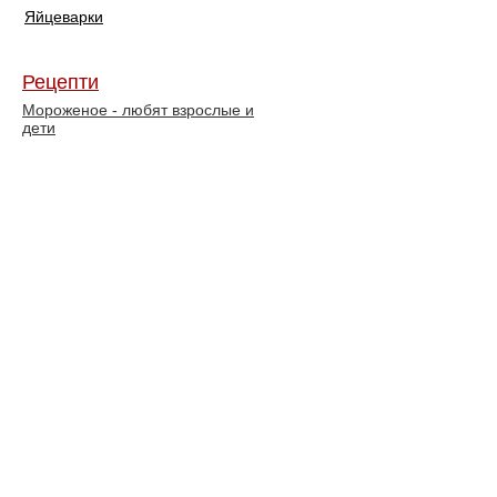
Яйцеварки
Рецепти
Мороженое - любят взрослые и
дети