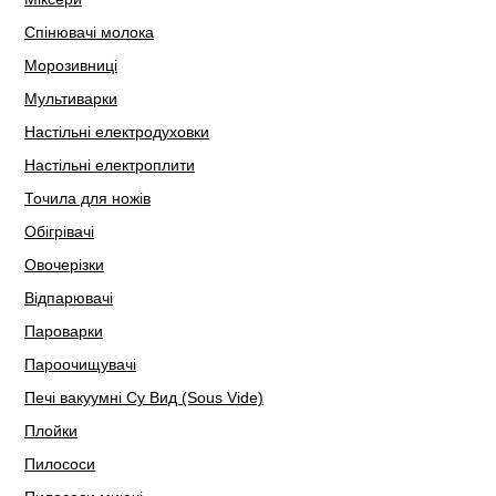
Спінювачі молока
Морозивниці
Мультиварки
Настільні електродуховки
Настільні електроплити
Точила для ножів
Обігрівачі
Овочерізки
Відпарювачі
Пароварки
Пароочищувачі
Печі вакуумні Су Вид (Sous Vide)
Плойки
Пилососи