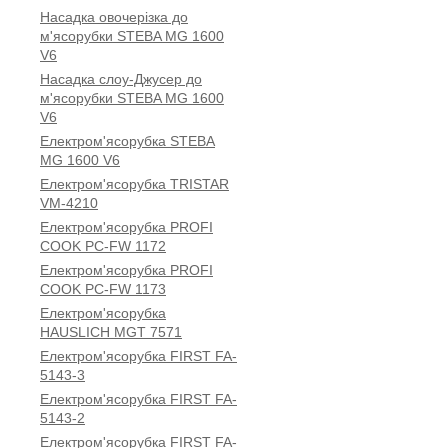
Насадка овочерізка до
м'ясорубки STEBA МG 1600
V6
Насадка слоу-Джусер до
м'ясорубки STEBA МG 1600
V6
Електром'ясорубка STEBA
МG 1600 V6
Електром'ясорубка TRISTAR
VM-4210
Електром'ясорубка PROFI
COOK PC-FW 1172
Електром'ясорубка PROFI
COOK PC-FW 1173
Електром'ясорубка
HAUSLICH MGT 7571
Електром'ясорубка FIRST FA-
5143-3
Електром'ясорубка FIRST FA-
5143-2
Електром'ясорубка FIRST FA-