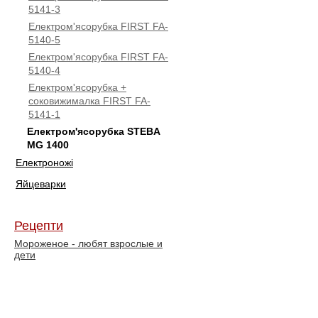
5141-3
Електром'ясорубка FIRST FA-
5140-5
Електром'ясорубка FIRST FA-
5140-4
Електром'ясорубка +
соковижималка FIRST FA-
5141-1
Електром'ясорубка STEBA
МG 1400
Електроножі
Яйцеварки
Рецепти
Мороженое - любят взрослые и
дети