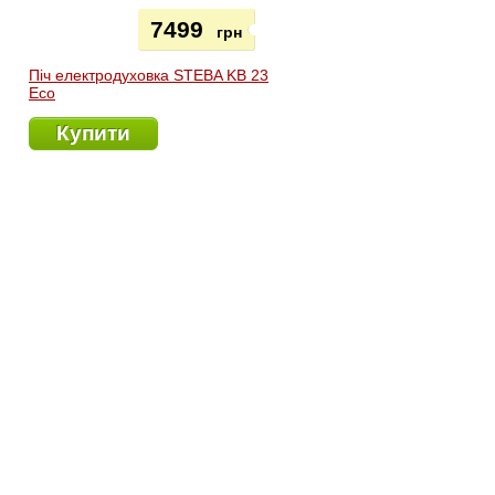
7499
грн
Піч електродуховка STEBA KB 23
Eco
Купити