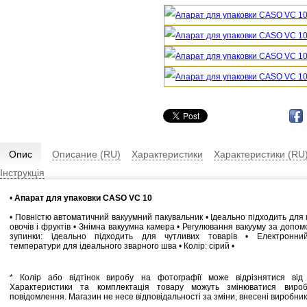
Опис
Описание (RU)
Характеристики
Характеристики (RU
Інструкція
•
Апарат для упаковки CASO VC 10
• Повністю автоматичний вакуумний пакувальник • Ідеально підходить для м
овочів і фруктів • Знімна вакуумна камера • Регулювання вакууму за допом
зупинки: ідеально підходить для чутливих товарів • Електронни
температури для ідеального зварного шва • Колір: сірий •
* Колір або відтінок виробу на фотографії може відрізнятися від 
Характеристики та комплектація товару можуть змінюватися виро
повідомлення. Магазин не несе відповідальності за зміни, внесені виробни