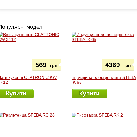
Популярні моделі
569
4369
грн
грн
Ваги кухонні CLATRONIC KW
Індукційна електроплита STEBA
3412
IK 65
Купити
Купити