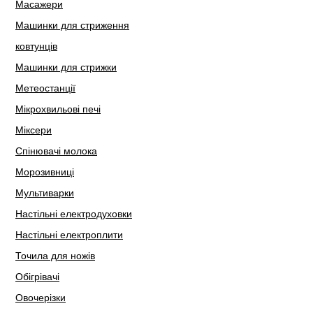
Масажери
Машинки для стриження
ковтунців
Машинки для стрижки
Метеостанції
Мікрохвильові печі
Міксери
Спінювачі молока
Морозивниці
Мультиварки
Настільні електродуховки
Настільні електроплити
Точила для ножів
Обігрівачі
Овочерізки