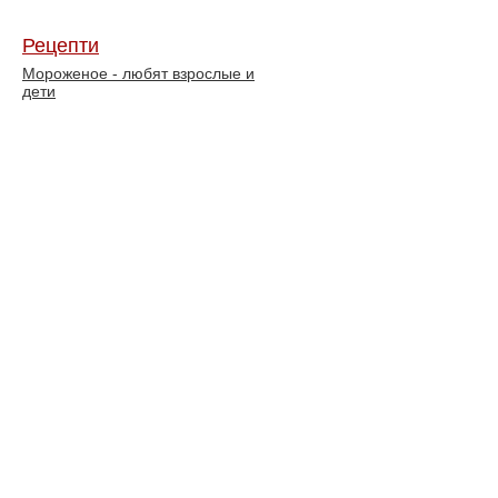
Рецепти
Мороженое - любят взрослые и
дети