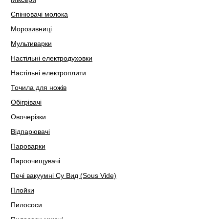
Спінювачі молока
Морозивниці
Мультиварки
Настільні електродуховки
Настільні електроплити
Точила для ножів
Обігрівачі
Овочерізки
Відпарювачі
Пароварки
Пароочищувачі
Печі вакуумні Су Вид (Sous Vide)
Плойки
Пилососи