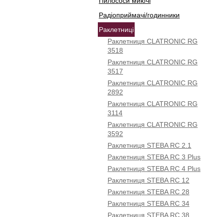
Пилососи миючі
Радіоприймачі/годинники
Раклетниці
Раклетниця CLATRONIC RG
3518
Раклетниця CLATRONIC RG
3517
Раклетниця CLATRONIC RG
2892
Раклетниця CLATRONIC RG
3114
Раклетниця CLATRONIC RG
3592
Раклетниця STEBA RC 2.1
Раклетниця STEBA RC 3 Plus
Раклетниця STEBA RC 4 Plus
Раклетниця STEBA RC 12
Раклетниця STEBA RC 28
Раклетниця STEBA RC 34
Раклетниця STEBA RC 38