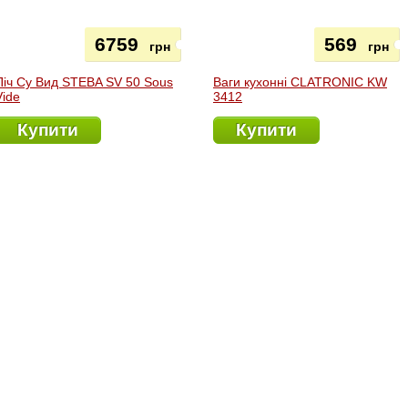
6759
569
грн
грн
Піч Су Вид STEBA SV 50 Sous
Ваги кухонні CLATRONIC KW
Vide
3412
Купити
Купити