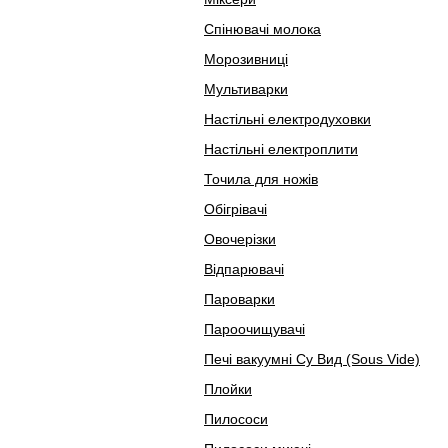
Спінювачі молока
Морозивниці
Мультиварки
Настільні електродуховки
Настільні електроплити
Точила для ножів
Обігрівачі
Овочерізки
Відпарювачі
Пароварки
Пароочищувачі
Печі вакуумні Су Вид (Sous Vide)
Плойки
Пилососи