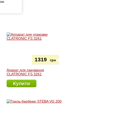
ком.
1319
грн
Апарат для пакування
CLATRONIC FS 3261
Купити