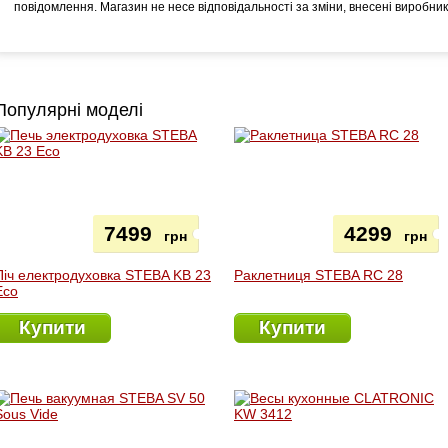
повідомлення. Магазин не несе відповідальності за зміни, внесені виробни
Популярні моделі
7499
4299
грн
грн
Піч електродуховка STEBA KB 23
Раклетниця STEBA RC 28
Eco
Купити
Купити