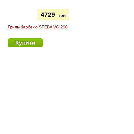
4729
грн
Гриль-барбекю STEBA VG 200
Купити