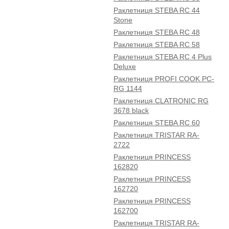
Раклетниця STEBA RC 44
Stone
Раклетниця STEBA RC 48
Раклетниця STEBA RC 58
Раклетниця STEBA RC 4 Plus
Deluxe
Раклетниця PROFI COOK PC-
RG 1144
Раклетниця CLATRONIC RG
3678 black
Раклетниця STEBA RC 60
Раклетниця TRISTAR RA-
2722
Раклетниця PRINCESS
162820
Раклетниця PRINCESS
162720
Раклетниця PRINCESS
162700
Раклетниця TRISTAR RA-