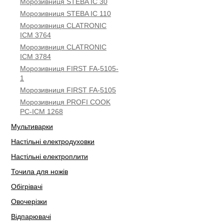
Морозивниця STEBA IC 30
Морозивниця STEBA IC 110
Морозивниця CLATRONIC
ICM 3764
Морозивниця CLATRONIC
ICM 3784
Морозивниця FIRST FA-5105-
1
Морозивниця FIRST FA-5105
Морозивниця PROFI COOK
PC-ICM 1268
Мультиварки
Настільні електродуховки
Настільні електроплити
Точила для ножів
Обігрівачі
Овочерізки
Відпарювачі