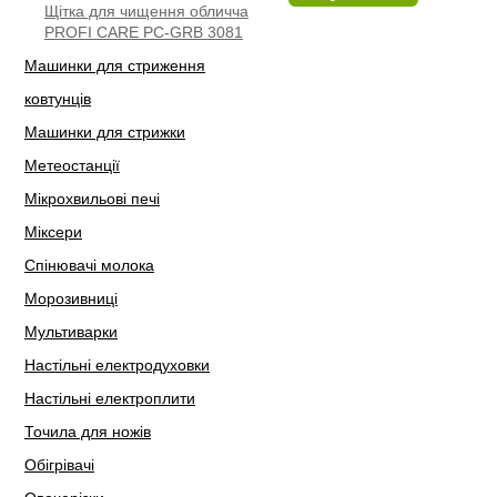
Щітка для чищення обличча
PROFI CARE PC-GRB 3081
Машинки для стриження
ковтунців
Машинки для стрижки
Метеостанції
Мікрохвильові печі
Міксери
Спінювачі молока
Морозивниці
Мультиварки
Настільні електродуховки
Настільні електроплити
Точила для ножів
Обігрівачі