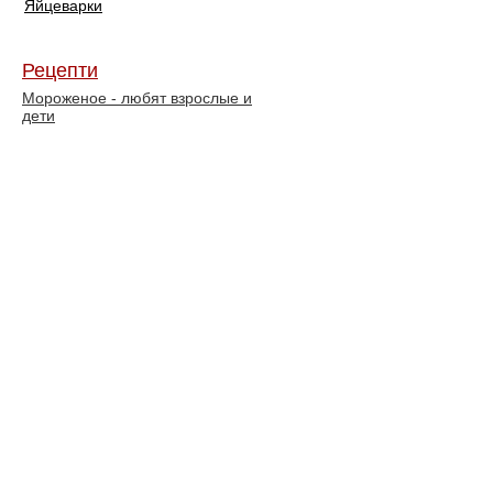
Яйцеварки
Рецепти
Мороженое - любят взрослые и
дети