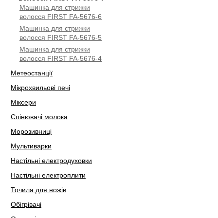
Машинка для стрижки
волосся FIRST FA-5676-6
Машинка для стрижки
волосся FIRST FA-5676-5
Машинка для стрижки
волосся FIRST FA-5676-4
Метеостанції
Мікрохвильові печі
Міксери
Спінювачі молока
Морозивниці
Мультиварки
Настільні електродуховки
Настільні електроплити
Точила для ножів
Обігрівачі