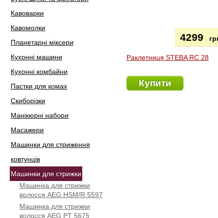
Кавоварки
Кавомолки
4299
гр
Планетарні міксери
Кухонні машини
Раклетниця STEBA RC 28
Кухонні комбайни
Купити
Пастки для комах
Скиборізки
Манікюрні набори
Масажери
Машинки для стриження
ковтунців
Машинки для стрижки
Машинка для стрижки
волосся AEG HSM/R 5597
Машинка для стрижки
волосся AEG PT 5675