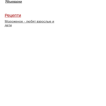
Яйцеварки
Рецепти
Мороженое - любят взрослые и
дети