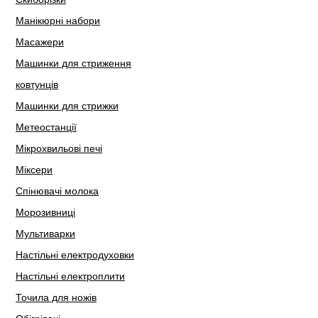
Манікюрні набори
Масажери
Машинки для стриження
ковтунців
Машинки для стрижки
Метеостанції
Мікрохвильові печі
Міксери
Спінювачі молока
Морозивниці
Мультиварки
Настільні електродуховки
Настільні електроплити
Точила для ножів