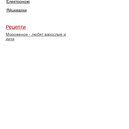
Електроножі
Яйцеварки
Рецепти
Мороженое - любят взрослые и
дети