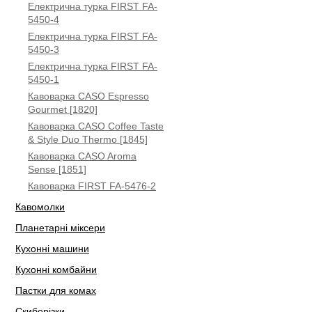
Електрична турка FIRST FA-
5450-4
Електрична турка FIRST FA-
5450-3
Електрична турка FIRST FA-
5450-1
Кавоварка CASO Espresso
Gourmet [1820]
Кавоварка CASO Coffee Taste
& Style Duo Thermo [1845]
Кавоварка CASO Aroma
Sense [1851]
Кавоварка FIRST FA-5476-2
Кавомолки
Планетарні міксери
Кухонні машини
Кухонні комбайни
Пастки для комах
Скиборізки