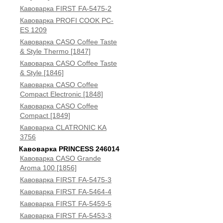
Кавоварка FIRST FA-5475-2
Кавоварка PROFI COOK PC-
ES 1209
Кавоварка CASO Coffee Taste
& Style Thermo [1847]
Кавоварка CASO Coffee Taste
& Style [1846]
Кавоварка CASO Coffee
Compact Electronic [1848]
Кавоварка CASO Coffee
Compact [1849]
Кавоварка CLATRONIC KA
3756
Кавоварка PRINCESS 246014
Кавоварка CASO Grande
Aroma 100 [1856]
Кавоварка FIRST FA-5475-3
Кавоварка FIRST FA-5464-4
Кавоварка FIRST FA-5459-5
Кавоварка FIRST FA-5453-3