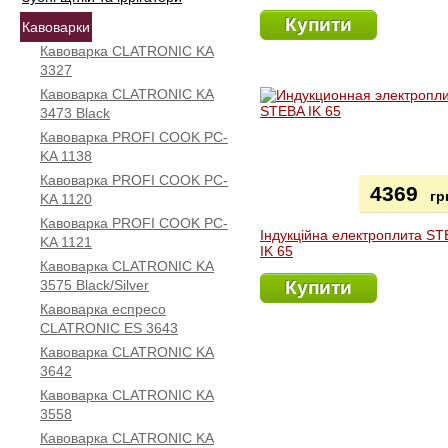
Купити
Кавоварки
Кавоварка CLATRONIC KA
3327
Кавоварка CLATRONIC KA
3473 Black
Кавоварка PROFI COOK PC-
KA 1138
Кавоварка PROFI COOK PC-
4369
гр
KA 1120
Кавоварка PROFI COOK PC-
Індукційна електроплита S
KA 1121
IK 65
Кавоварка CLATRONIC KA
3575 Black/Silver
Купити
Кавоварка еспресо
CLATRONIC ES 3643
Кавоварка CLATRONIC KA
3642
Кавоварка CLATRONIC KA
3558
Кавоварка CLATRONIC KA