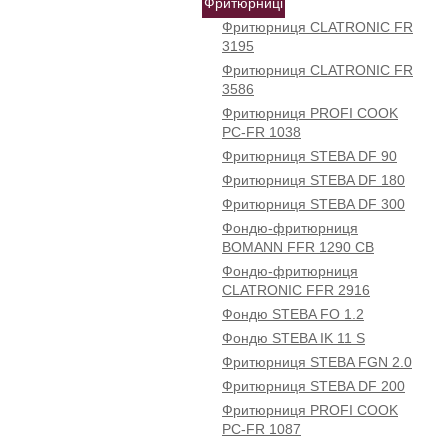
Фритюрниці
Фритюрниця CLATRONIC FR
3195
Фритюрниця CLATRONIC FR
3586
Фритюрниця PROFI COOK
PC-FR 1038
Фритюрниця STEBA DF 90
Фритюрниця STEBA DF 180
Фритюрниця STEBA DF 300
Фондю-фритюрниця
BOMANN FFR 1290 CB
Фондю-фритюрниця
CLATRONIC FFR 2916
Фондю STEBA FO 1.2
Фондю STEBA IK 11 S
Фритюрниця STEBA FGN 2.0
Фритюрниця STEBA DF 200
Фритюрниця PROFI COOK
PC-FR 1087