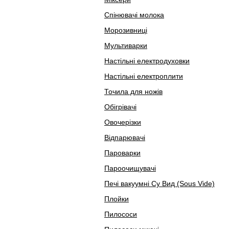
Спінювачі молока
Морозивниці
Мультиварки
Настільні електродуховки
Настільні електроплити
Точила для ножів
Обігрівачі
Овочерізки
Відпарювачі
Пароварки
Пароочищувачі
Печі вакуумні Су Вид (Sous Vide)
Плойки
Пилососи