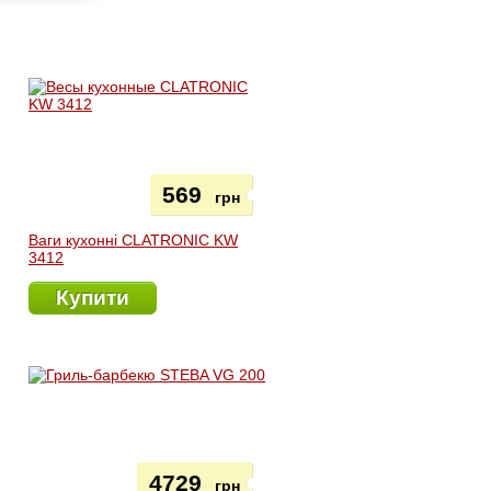
569
грн
Ваги кухонні CLATRONIC KW
3412
Купити
4729
грн