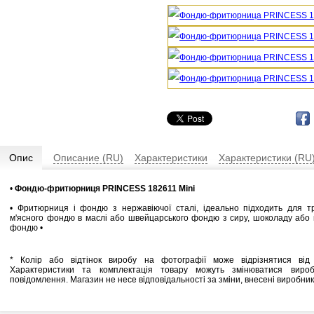
Опис
Описание (RU)
Характеристики
Характеристики (RU
•
Фондю-фритюрниця PRINCESS 182611 Mini
• Фритюрниця і фондю з нержавіючої сталі, ідеально підходить для т
м'ясного фондю в маслі або швейцарського фондю з сиру, шоколаду або 
фондю •
* Колір або відтінок виробу на фотографії може відрізнятися від 
Характеристики та комплектація товару можуть змінюватися виро
повідомлення. Магазин не несе відповідальності за зміни, внесені виробни