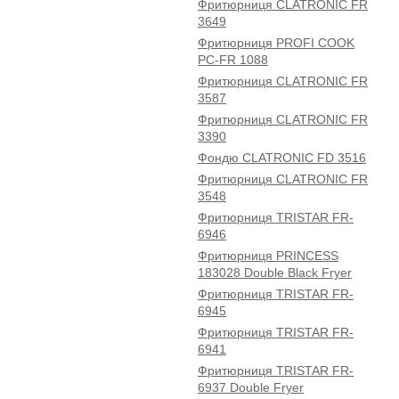
Фритюрниця CLATRONIC FR
3649
Фритюрниця PROFI COOK
PC-FR 1088
Фритюрниця CLATRONIC FR
3587
Фритюрниця CLATRONIC FR
3390
Фондю CLATRONIC FD 3516
Фритюрниця CLATRONIC FR
3548
Фритюрниця TRISTAR FR-
6946
Фритюрниця PRINCESS
183028 Double Black Fryer
Фритюрниця TRISTAR FR-
6945
Фритюрниця TRISTAR FR-
6941
Фритюрниця TRISTAR FR-
6937 Double Fryer