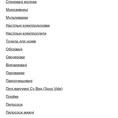
Спінювачі молока
Морозивниці
Мультиварки
Настільні електродуховки
Настільні електроплити
Точила для ножів
Обігрівачі
Овочерізки
Відпарювачі
Пароварки
Пароочищувачі
Печі вакуумні Су Вид (Sous Vide)
Плойки
Пилососи
Пилососи миючі