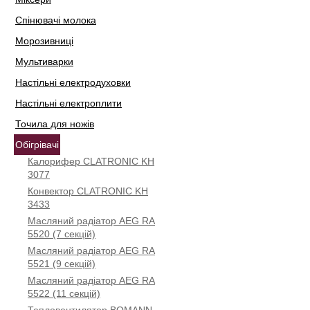
Спінювачі молока
Морозивниці
Мультиварки
Настільні електродуховки
Настільні електроплити
Точила для ножів
Обігрівачі
Калорифер CLATRONIC KH
3077
Конвектор CLATRONIC KH
3433
Масляний радіатор AEG RA
5520 (7 секцій)
Масляний радіатор AEG RA
5521 (9 секцій)
Масляний радіатор AEG RA
5522 (11 секцій)