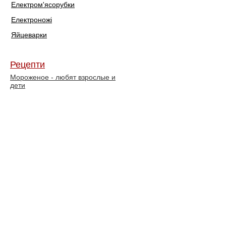
Електром'ясорубки
Електроножі
Яйцеварки
Рецепти
Мороженое - любят взрослые и
дети