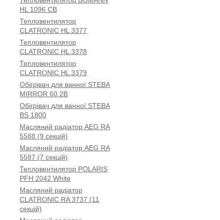
Тепловентилятор BOMANN
HL 1096 CB
Тепловентилятор
CLATRONIC HL 3377
Тепловентилятор
CLATRONIC HL 3378
Тепловентилятор
CLATRONIC HL 3379
Обігрівач для ванної STEBA
MIRROR 60 2B
Обігрівач для ванної STEBA
BS 1800
Масляний радіатор AEG RA
5588 (9 секцій)
Масляний радіатор AEG RA
5587 (7 секцій)
Тепловентилятор POLARIS
PFH 2042 White
Масляний радіатор
CLATRONIC RA 3737 (11
секцій)