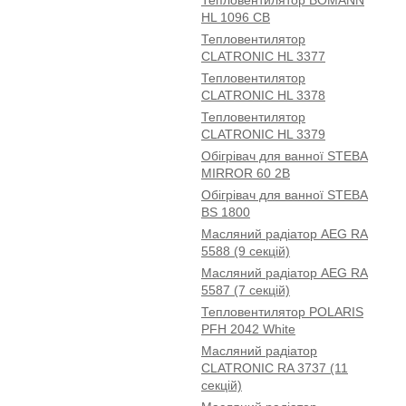
Тепловентилятор BOMANN
HL 1096 CB
Тепловентилятор
CLATRONIC HL 3377
Тепловентилятор
CLATRONIC HL 3378
Тепловентилятор
CLATRONIC HL 3379
Обігрівач для ванної STEBA
MIRROR 60 2B
Обігрівач для ванної STEBA
BS 1800
Масляний радіатор AEG RA
5588 (9 секцій)
Масляний радіатор AEG RA
5587 (7 секцій)
Тепловентилятор POLARIS
PFH 2042 White
Масляний радіатор
CLATRONIC RA 3737 (11
секцій)