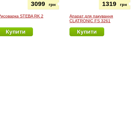
3099
1319
грн
грн
Рисоварка STEBA RK 2
Апарат для пакування
CLATRONIC FS 3261
Купити
Купити