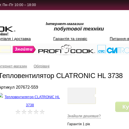
: Пн–Пт 10:00 – 18:00
Інтернет-магазин
побутової техніки
ойно!
упівля і доставка
Гарантія та сервіс
Питання-в
Інтернет-магазин
Обігрівачі
Тепловентилятор CLATRONIC HL 3738
Артикул 207672-559
Ку
Знайшли дешевше?
Гарантія 1 рік