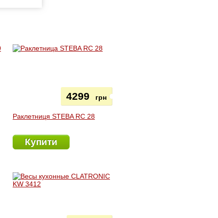
4299
грн
Раклетниця STEBA RC 28
Купити