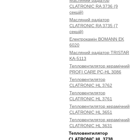
Масляний радіатор
CLATRONIC RA 3736 (9
секцій)
Масляний радіатор
CLATRONIC RA 3735 (7
секцій)
Електрокамін BOMANN EK
6020
Масляний радіатор TRISTAR
KA-5113
Тепловентилятор керамічний
PROFI CARE PC-HL 3086
Тепловентилятор
CLATRONIC HL 3762
Тепловентилятор
CLATRONIC HL 3761
Тепловентилятор керамічний
CLATRONIC HL 3651
Тепловентилятор керамічний
CLATRONIC HL 3631
Тепловентилятор
CLATRONIC HL 3738