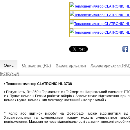
Опис
Описание (RU)
Характеристики
Характеристики (RU
Інструкція
•
Тепловентилятор CLATRONIC HL 3738
• Потужність, Вт: 350 • Термостат: є • Таймер: є • Нагрівальний елемент: PT
є • Пульт: немає • Режим роботи: обігрів • Автоматичне відключення при п
немає • Ручка: немає • Тип монтажу: настінний • Колір : білий •
* Колір або відтінок виробу на фотографії може відрізнятися від 
Характеристики та комплектація товару можуть змінюватися виро
повідомлення. Магазин не несе відповідальності за зміни, внесені виробни