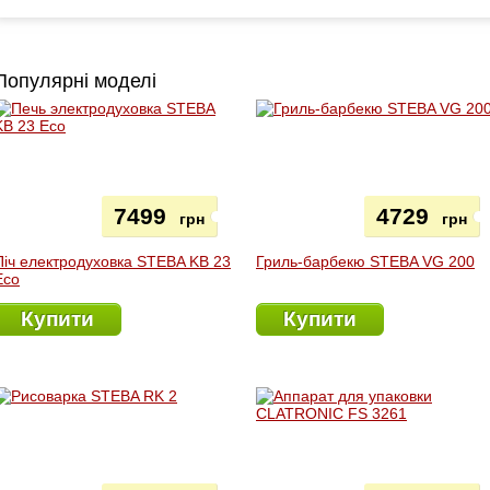
Популярні моделі
7499
4729
грн
грн
Піч електродуховка STEBA KB 23
Гриль-барбекю STEBA VG 200
Eco
Купити
Купити