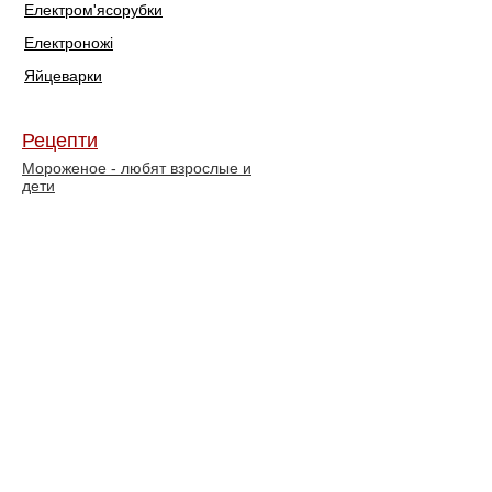
Електром'ясорубки
Електроножі
Яйцеварки
Рецепти
Мороженое - любят взрослые и
дети