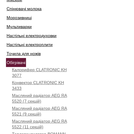
Спінювачі молока
Морозивниці
Мультиварки
Настільні електродуховки
Настільні електроплити
Точила для ножів
Обігрівачі
Калорифер CLATRONIC KH
3077
Конвектор CLATRONIC KH
3433
Масляний радіатор AEG RA
5520 (7 секцій)
Масляний радіатор AEG RA
5521 (9 секцій)
Масляний радіатор AEG RA
5522 (11 секцій)