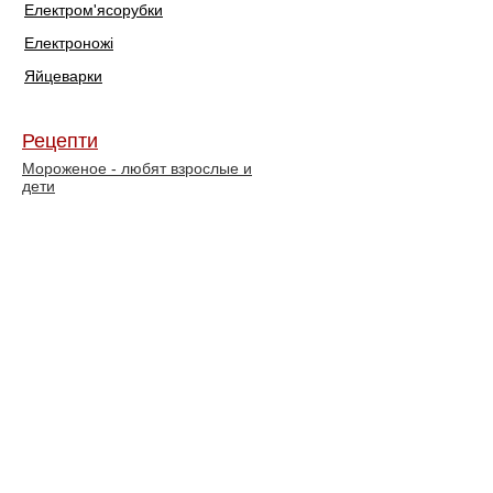
Електром'ясорубки
Електроножі
Яйцеварки
Рецепти
Мороженое - любят взрослые и
дети