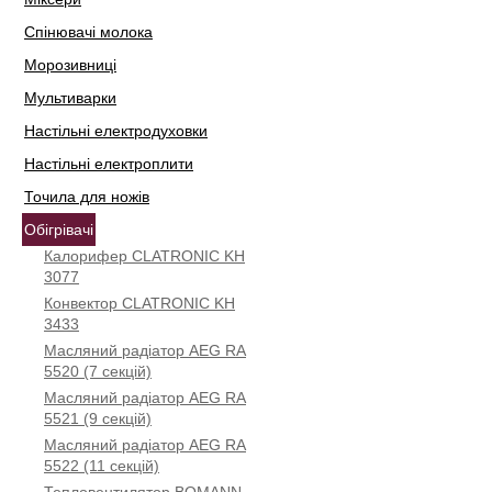
Спінювачі молока
Морозивниці
Мультиварки
Настільні електродуховки
Настільні електроплити
Точила для ножів
Обігрівачі
Калорифер CLATRONIC KH
3077
Конвектор CLATRONIC KH
3433
Масляний радіатор AEG RA
5520 (7 секцій)
Масляний радіатор AEG RA
5521 (9 секцій)
Масляний радіатор AEG RA
5522 (11 секцій)