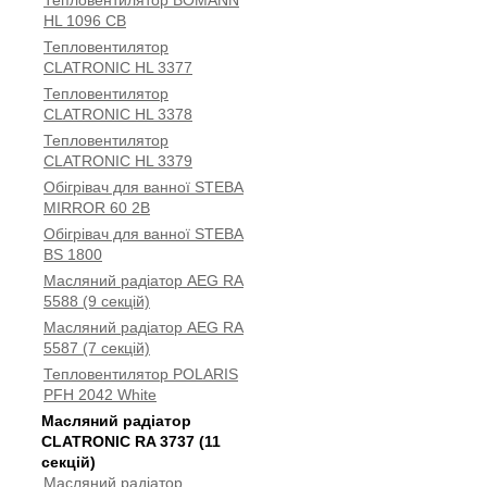
Тепловентилятор BOMANN
HL 1096 CB
Тепловентилятор
CLATRONIC HL 3377
Тепловентилятор
CLATRONIC HL 3378
Тепловентилятор
CLATRONIC HL 3379
Обігрівач для ванної STEBA
MIRROR 60 2B
Обігрівач для ванної STEBA
BS 1800
Масляний радіатор AEG RA
5588 (9 секцій)
Масляний радіатор AEG RA
5587 (7 секцій)
Тепловентилятор POLARIS
PFH 2042 White
Масляний радіатор
CLATRONIC RA 3737 (11
секцій)
Масляний радіатор